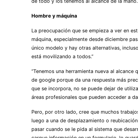
de todo y los tenemos al alcance de la mano. 
Hombre y máquina
La preocupación que se empieza a ver en es
máquina, especialmente desde diciembre pas
único modelo y hay otras alternativas, inclus
está movilizando a todos.”
“Tenemos una herramienta nueva al alcance qu
de google porque da una respuesta más precis
que se incorpora, no se puede dejar de utiliza
áreas profesionales que pueden acceder a da
Pero, por otro lado, cree que muchos trabajo
luego a una de desplazamiento o reubicació
pasar cuando se le pida al sistema que desarr
cargue información en un formulario, lo guar