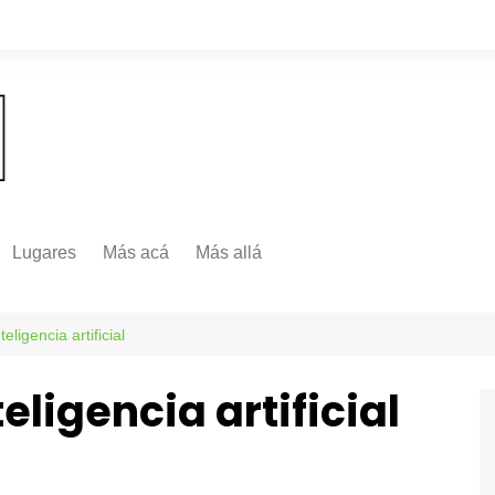
Lugares
Más acá
Más allá
Nacionales
Más Allá
Internacionales
eligencia artificial
Más allá
eligencia artificial