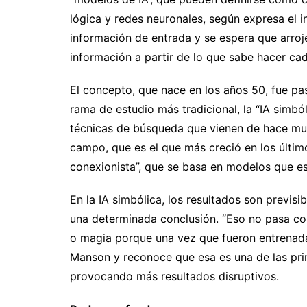
lógica y redes neuronales, según expresa el 
información de entrada y se espera que arroje
información a partir de lo que sabe hacer ca
El concepto, que nace en los años 50, fue pas
rama de estudio más tradicional, la “IA simból
técnicas de búsqueda que vienen de hace muc
campo, que es el que más creció en los último
conexionista”, que se basa en modelos que es
En la IA simbólica, los resultados son previsi
una determinada conclusión. “Eso no pasa con
o magia porque una vez que fueron entrenadas
Manson y reconoce que esa es una de las princi
provocando más resultados disruptivos.