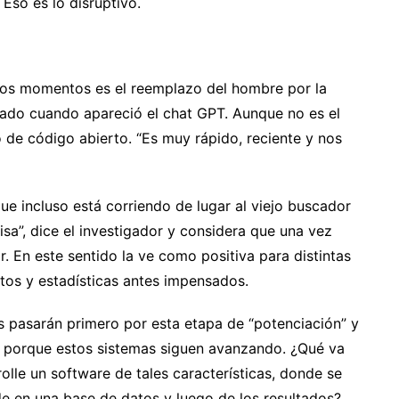
Eso es lo disruptivo.
tos momentos es el reemplazo del hombre por la
ado cuando apareció el chat GPT. Aunque no es el
o de código abierto. “Es muy rápido, reciente y nos
e incluso está corriendo de lugar al viejo buscador
a”, dice el investigador y considera que una vez
r. En este sentido la ve como positiva para distintas
tos y estadísticas antes impensados.
s pasarán primero por esta etapa de “potenciación” y
n porque estos sistemas siguen avanzando. ¿Qué va
olle un software de tales características, donde se
de en una base de datos y luego de los resultados?