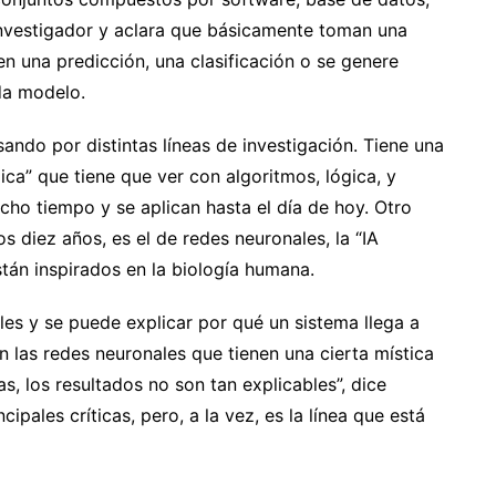
investigador y aclara que básicamente toman una
n una predicción, una clasificación o se genere
da modelo.
ando por distintas líneas de investigación. Tiene una
ica” que tiene que ver con algoritmos, lógica, y
ho tiempo y se aplican hasta el día de hoy. Otro
s diez años, es el de redes neuronales, la “IA
tán inspirados en la biología humana.
bles y se puede explicar por qué un sistema llega a
 las redes neuronales que tienen una cierta mística
, los resultados no son tan explicables”, dice
pales críticas, pero, a la vez, es la línea que está