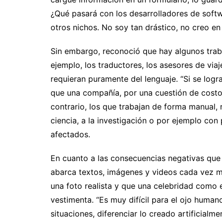
¿Qué pasará con los desarrolladores de soft
otros nichos. No soy tan drástico, no creo en 
Sin embargo, reconoció que hay algunos tra
ejemplo, los traductores, los asesores de viaj
requieran puramente del lenguaje. “Si se log
que una compañía, por una cuestión de costos
contrario, los que trabajan de forma manual, 
ciencia, a la investigación o por ejemplo con
afectados.
En cuanto a las consecuencias negativas que
abarca textos, imágenes y videos cada vez má
una foto realista y que una celebridad como
vestimenta. “Es muy difícil para el ojo human
situaciones, diferenciar lo creado artificialmen