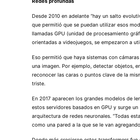
Redes profundas
Desde 2010 en adelante “hay un salto evoluti
que permitió que se puedan utilizar esos mo
llamadas GPU (unidad de procesamiento gráfi
orientadas a videojuegos, se empezaron a util
Eso permitió que haya sistemas con cámaras 
una imagen. Por ejemplo, detectar objetos, e
reconocer las caras o puntos clave de la mism
triste.
En 2017 aparecen los grandes modelos de len
estos servidores basados en GPU y surge un 
arquitectura de redes neuronales. “Todas esta
como una pared a la que se le van agregando la
Donde más crecieron estos transformers fue e