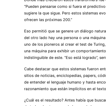
“Pueden pensarse como si fuera el predictivo
sugiere la que sigue. Pero estos sistemas evo
ofrecen las próximas 200.”
Eso permitió que se genere un diálogo natural
del otro lado hay una persona o una máquin
uno de los pioneros al crear el test de Turin
una máquina para exhibir un comportamiento i
indistinguible de este. “Eso está logrado”, sen
Cabe destacar que estos sistemas fueron ent
sitios de noticias, enciclopedias, papers, c
de entender el lenguaje humano y hasta enc
razonamiento que están implícitos en el text
¿Cuál es el resultado? Antes había que busca