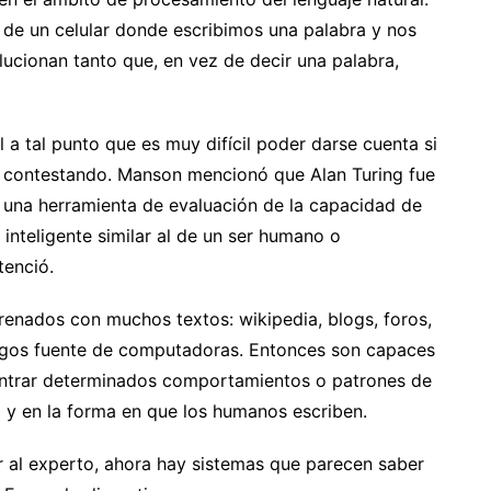
 de un celular donde escribimos una palabra y nos
lucionan tanto que, en vez de decir una palabra,
 a tal punto que es muy difícil poder darse cuenta si
a contestando. Manson mencionó que Alan Turing fue
g, una herramienta de evaluación de la capacidad de
nteligente similar al de un ser humano o
tenció.
renados con muchos textos: wikipedia, blogs, foros,
ódigos fuente de computadoras. Entonces son capaces
ontrar determinados comportamientos o patrones de
o y en la forma en que los humanos escriben.
r al experto, ahora hay sistemas que parecen saber