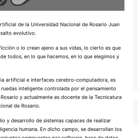
rtificial de la Universidad Nacional de Rosario Juan
salto evolutivo.
cción o lo crean ajeno a sus vidas, lo cierto es que
día de todos, en lo que hacemos, en lo que elegimos y
a artificial e interfaces cerebro-computadora, es
e ruedas inteligente controlada por el pensamiento
 Rosario y actualmente es docente de la Tecnicatura
cional de Rosario.
dio y desarrollo de sistemas capaces de realizar
eligencia humana. En dicho campo, se desarrollan los
conjuntos compuestos por software, base de datos,