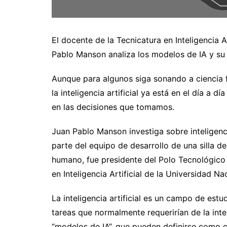
El docente de la Tecnicatura en Inteligencia A
Pablo Manson analiza los modelos de IA y su 
Aunque para algunos siga sonando a ciencia fi
la inteligencia artificial ya está en el día a 
en las decisiones que tomamos.
Juan Pablo Manson investiga sobre inteligenci
parte del equipo de desarrollo de una silla d
humano, fue presidente del Polo Tecnológico
en Inteligencia Artificial de la Universidad Na
La inteligencia artificial es un campo de estu
tareas que normalmente requerirían de la int
“modelos de IA”, que pueden definirse como 