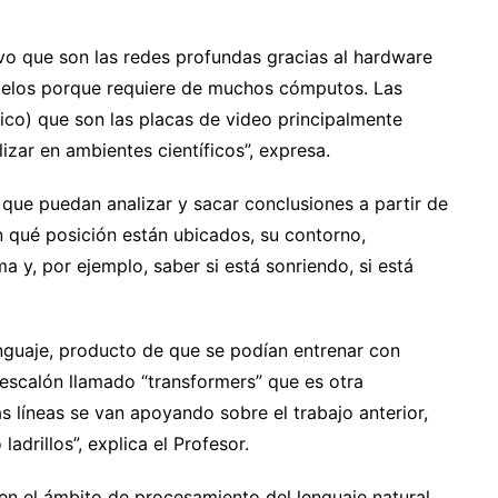
vo que son las redes profundas gracias al hardware
delos porque requiere de muchos cómputos. Las
co) que son las placas de video principalmente
izar en ambientes científicos”, expresa.
que puedan analizar y sacar conclusiones a partir de
n qué posición están ubicados, su contorno,
a y, por ejemplo, saber si está sonriendo, si está
guaje, producto de que se podían entrenar con
escalón llamado “transformers” que es otra
s líneas se van apoyando sobre el trabajo anterior,
drillos”, explica el Profesor.
n el ámbito de procesamiento del lenguaje natural.