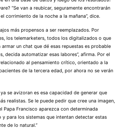
ware? “Se van a reubicar, seguramente encontrarán
el corrimiento de la noche a la mañana”, dice.
bajos más propensos a ser reemplazados. Por
es, los telemarketers, todos los digitalizados o que
ra armar un chat que dé esas repuestas es probable
, decida automatizar esas labores”, afirma. Por el
relacionado al pensamiento crítico, orientado a la
 pacientes de la tercera edad, por ahora no se verán
 ya se avizoran es esa capacidad de generar que
s realistas. Se le puede pedir que cree una imagen,
 el Papa Francisco aparezca con determinada
o y para los sistemas que intentan detectar estas
te de lo natural.”