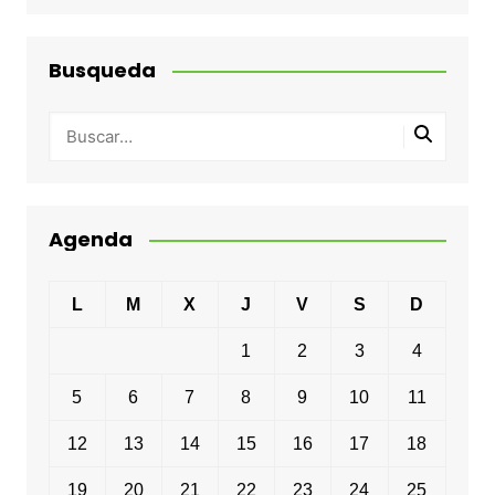
Busqueda
Agenda
L
M
X
J
V
S
D
1
2
3
4
5
6
7
8
9
10
11
12
13
14
15
16
17
18
19
20
21
22
23
24
25