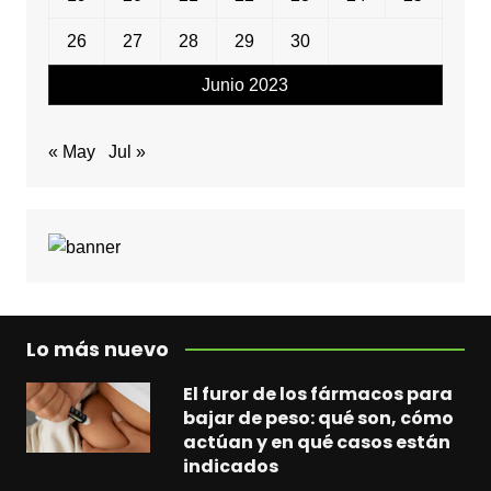
26
27
28
29
30
Junio 2023
« May
Jul »
Lo más nuevo
El furor de los fármacos para
bajar de peso: qué son, cómo
actúan y en qué casos están
indicados