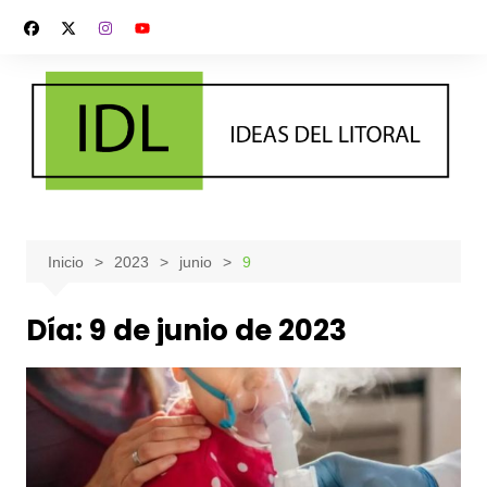
Saltar
al
contenido
Inicio
2023
junio
9
Día:
9 de junio de 2023