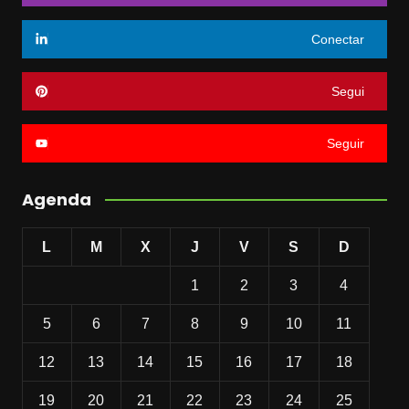
Conectar
Segui
Seguir
Agenda
L
M
X
J
V
S
D
1
2
3
4
5
6
7
8
9
10
11
12
13
14
15
16
17
18
19
20
21
22
23
24
25