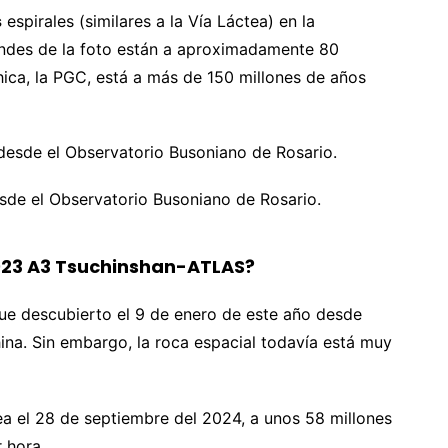
s
espirales (similares a la Vía Láctea) en la
andes de la foto están a aproximadamente 80
hica, la PGC, está a más de 150 millones de años
e el Observatorio Busoniano de Rosario.
023 A3 Tsuchinshan-ATLAS?
ue descubierto el 9 de enero de este año desde
ina. Sin embargo, la roca espacial todavía está muy
a el 28 de septiembre del 2024, a unos 58 millones
 hora.