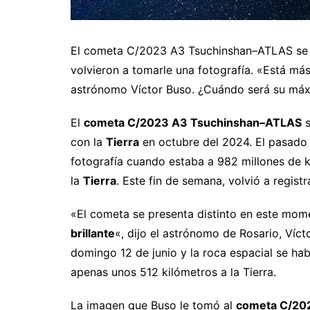
El cometa C/2023 A3 Tsuchinshan–ATLAS se dir
volvieron a tomarle una fotografía. «Está más
astrónomo Víctor Buso. ¿Cuándo será su máx
El
cometa C/2023 A3 Tsuchinshan–ATLAS
s
con la
Tierra
en octubre del 2024. El pasado
fotografía cuando estaba a 982 millones de k
la
Tierra
. Este fin de semana, volvió a regist
«El cometa se presenta distinto en este mo
brillante
«, dijo el astrónomo de Rosario, Víct
domingo 12 de junio y la roca espacial se ha
apenas unos 512 kilómetros a la Tierra.
La imagen que Buso le tomó al
cometa C/20