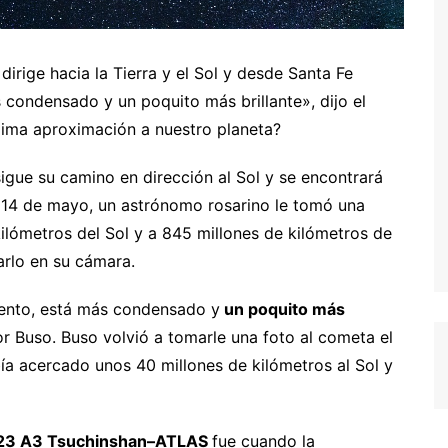
ige hacia la Tierra y el Sol y desde Santa Fe
 condensado y un poquito más brillante», dijo el
ima aproximación a nuestro planeta?
igue su camino en dirección al Sol y se encontrará
 14 de mayo, un astrónomo rosarino le tomó una
ilómetros del Sol y a 845 millones de kilómetros de
rarlo en su cámara.
mento, está más condensado y
un poquito más
or Buso. Buso volvió a tomarle una foto al cometa el
bía acercado unos 40 millones de kilómetros al Sol y
23 A3 Tsuchinshan–ATLAS
fue cuando la