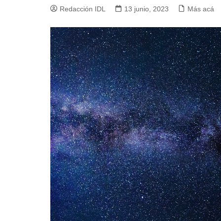
Redacción IDL
13 junio, 2023
Más acá