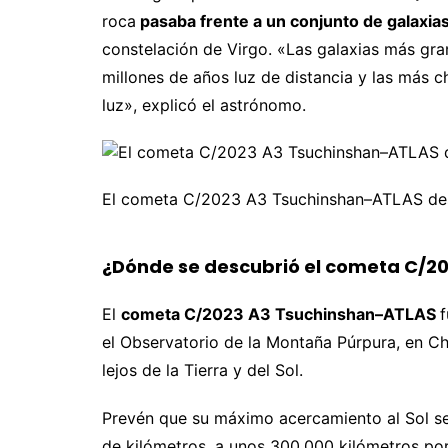
roca
pasaba frente a un conjunto de galaxia
constelación de Virgo. «Las galaxias más gr
millones de años luz de distancia y las más c
luz», explicó el astrónomo.
El cometa C/2023 A3 Tsuchinshan–ATLAS desd
¿Dónde se descubrió el cometa C/2
El
cometa C/2023 A3 Tsuchinshan–ATLAS
f
el Observatorio de la Montaña Púrpura, en Ch
lejos de la Tierra y del Sol.
Prevén que su máximo acercamiento al Sol se
de kilómetros, a unos 300.000 kilómetros por