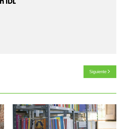
n IDL
Siguiente