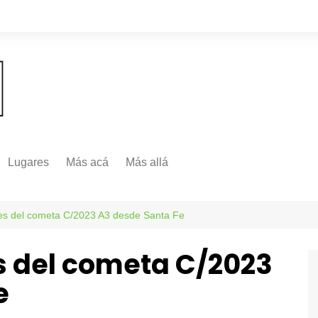
Lugares
Más acá
Más allá
Nacionales
Más Allá
Internacionales
s del cometa C/2023 A3 desde Santa Fe
Más allá
 del cometa C/2023
e