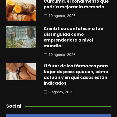
Cúrcuma, el condimento que
podría mejorar la memoria
10 agosto, 2026
Científica santafesina fue
distinguida como
emprendedora a nivel
mundial
10 agosto, 2026
El furor de los fármacos para
bajar de peso: qué son, cómo
actúan y en qué casos están
indicados
6 agosto, 2026
Social