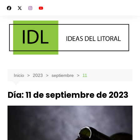
Saltar
al
contenido
Inicio
2023
septiembre
11
Día:
11 de septiembre de 2023