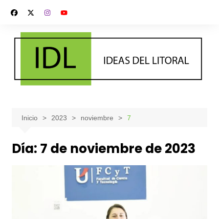
Saltar
al
contenido
Inicio
2023
noviembre
7
Día:
7 de noviembre de 2023