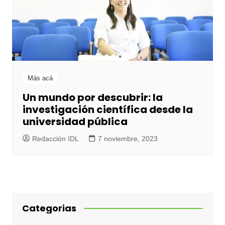
Más acá
Un mundo por descubrir: la
investigación científica desde la
universidad pública
Redacción IDL
7 noviembre, 2023
Categorias