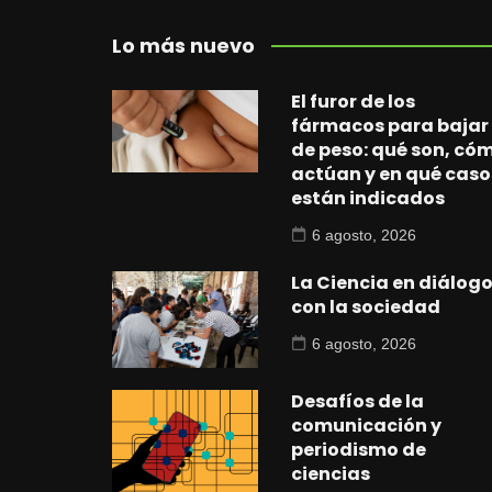
Lo más nuevo
El furor de los
fármacos para bajar
de peso: qué son, có
actúan y en qué caso
están indicados
6 agosto, 2026
La Ciencia en diálog
con la sociedad
6 agosto, 2026
Desafíos de la
comunicación y
periodismo de
ciencias