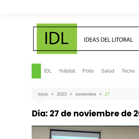
Saltar
al
contenido
IDL
Hábitat
Polis
Salud
Tecno
Inicio
2023
noviembre
27
Día:
27 de noviembre de 