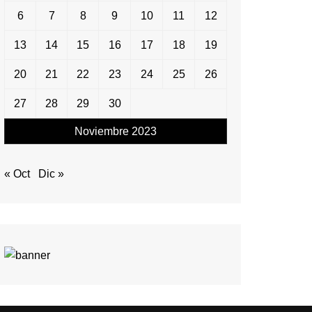
6
7
8
9
10
11
12
13
14
15
16
17
18
19
20
21
22
23
24
25
26
27
28
29
30
Noviembre 2023
« Oct
Dic »