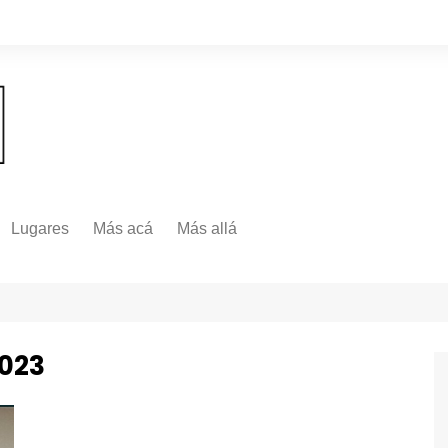
Lugares
Más acá
Más allá
Nacionales
Más Allá
Internacionales
Más allá
2023