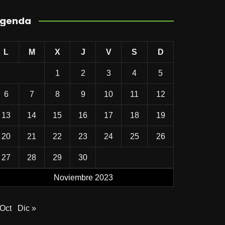
genda
L
M
X
J
V
S
D
1
2
3
4
5
6
7
8
9
10
11
12
13
14
15
16
17
18
19
20
21
22
23
24
25
26
27
28
29
30
Noviembre 2023
 Oct
Dic »