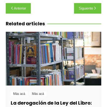
Navegación
Anterior
Siguiente
de
entradas
Related articles
Más acá
Más acá
La derogación de la Ley del Libro: