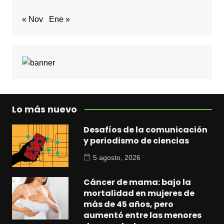
« Nov
Ene »
Lo más nuevo
Desafíos de la comunicación
y periodismo de ciencias
5 agosto, 2026
Cáncer de mama: bajo la
mortalidad en mujeres de
más de 45 años, pero
aumentó entre las menores