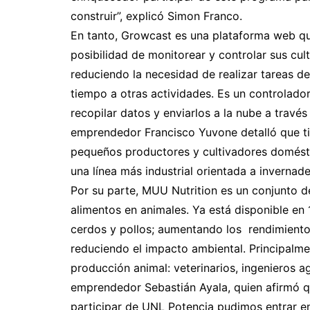
construir”, explicó Simon Franco.
En tanto, Growcast es una plataforma web qu
posibilidad de monitorear y controlar sus cul
reduciendo la necesidad de realizar tareas de
tiempo a otras actividades. Es un controlado
recopilar datos y enviarlos a la nube a través
emprendedor Francisco Yuvone detalló que ti
pequeños productores y cultivadores doméstic
una línea más industrial orientada a invernade
Por su parte, MUU Nutrition es un conjunto d
alimentos en animales. Ya está disponible en 
cerdos y pollos; aumentando los rendimientos
reduciendo el impacto ambiental. Principalme
producción animal: veterinarios, ingenieros 
emprendedor Sebastián Ayala, quien afirmó q
participar de UNL Potencia pudimos entrar e