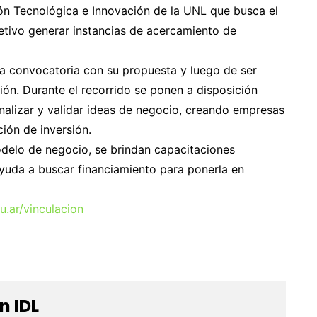
ón Tecnológica e Innovación de la UNL que busca el
etivo generar instancias de acercamiento de
a convocatoria con su propuesta y luego de ser
ión. Durante el recorrido se ponen a disposición
nalizar y validar ideas de negocio, creando empresas
ión de inversión.
odelo de negocio, se brindan capacitaciones
ayuda a buscar financiamiento para ponerla en
.ar/vinculacion
n IDL