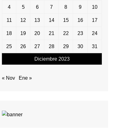
4
5
6
7
8
9
10
11
12
13
14
15
16
17
18
19
20
21
22
23
24
25
26
27
28
29
30
31
Diciembre 2023
« Nov
Ene »