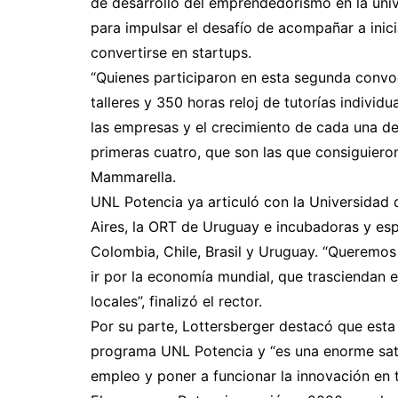
de desarrollo del emprendedorismo en la uni
para impulsar el desafío de acompañar a inic
convertirse en startups.
“Quienes participaron en esta segunda convo
talleres y 350 horas reloj de tutorías indi
las empresas y el crecimiento de cada una de
primeras cuatro, que son las que consiguiero
Mammarella.
UNL Potencia ya articuló con la Universidad 
Aires, la ORT de Uruguay e incubadoras y es
Colombia, Chile, Brasil y Uruguay. “Queremos
ir por la economía mundial, que trasciendan
locales”, finalizó el rector.
Por su parte, Lottersberger destacó que est
programa UNL Potencia y “es una enorme sa
empleo y poner a funcionar la innovación en t