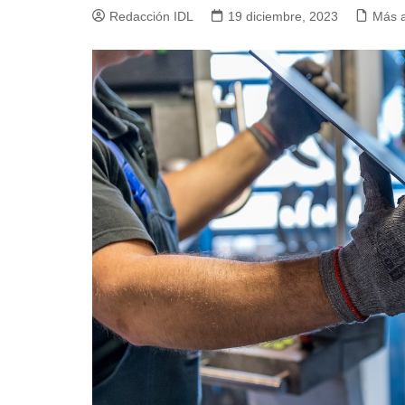
Redacción IDL
19 diciembre, 2023
Más 