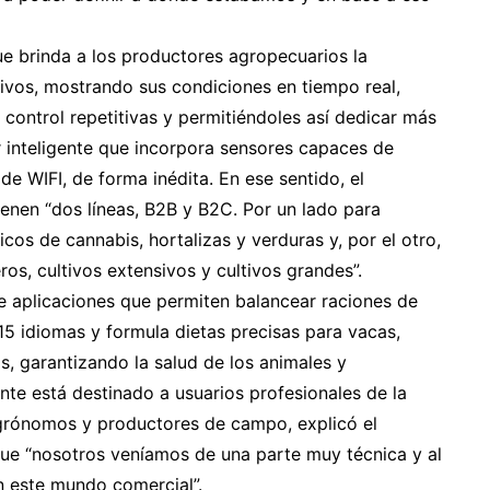
e brinda a los productores agropecuarios la
tivos, mostrando sus condiciones en tiempo real,
 control repetitivas y permitiéndoles así dedicar más
r inteligente que incorpora sensores capaces de
 de WIFI, de forma inédita. En ese sentido, el
enen “dos líneas, B2B y B2C. Por un lado para
os de cannabis, hortalizas y verduras y, por el otro,
ros, cultivos extensivos y cultivos grandes”.
e aplicaciones que permiten balancear raciones de
15 idiomas y formula dietas precisas para vacas,
, garantizando la salud de los animales y
nte está destinado a usuarios profesionales de la
agrónomos y productores de campo, explicó el
ue “nosotros veníamos de una parte muy técnica y al
n este mundo comercial”.