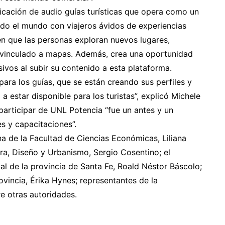
icación de audio guías turísticas que opera como un
odo el mundo con viajeros ávidos de experiencias
en que las personas exploran nuevos lugares,
 vinculado a mapas. Además, crea una oportunidad
ivos al subir su contenido a esta plataforma.
ara los guías, que se están creando sus perfiles y
estar disponible para los turistas”, explicó Michele
participar de UNL Potencia “fue un antes y un
 y capacitaciones”.
na de la Facultad de Ciencias Económicas, Liliana
ura, Diseño y Urbanismo, Sergio Cosentino; el
al de la provincia de Santa Fe, Roald Néstor Báscolo;
ovincia, Érika Hynes; representantes de la
re otras autoridades.