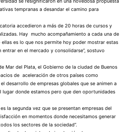
versidad se resignificaron en una novedosa propuesta
iativas tempranas a desandar el camino para
catoria accedieron a más de 20 horas de cursos y
vidualizadas. Hay mucho acompañamiento a cada una de
 ellas es lo que nos permite hoy poder mostrar estas
n entrar en el mercado y consolidarse”, sostuvo
de Mar del Plata, el Gobierno de la ciudad de Buenos
pacios de aceleración de otros países como
 el desarrollo de empresas globales que se animen a
 el lugar donde estamos pero que den oportunidades
a es la segunda vez que se presentan empresas del
tisfacción en momentos donde necesitamos generar
odos los sectores de la sociedad”.