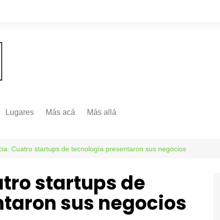
Lugares
Más acá
Más allá
Nacionales
Más Allá
Internacionales
ia: Cuatro startups de tecnología presentaron sus negocios
Más allá
tro startups de
ntaron sus negocios