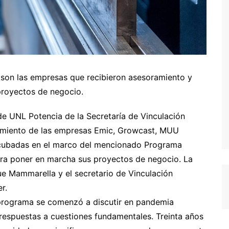
son las empresas que recibieron asesoramiento y
royectos de negocio.
 de UNL Potencia de la Secretaría de Vinculación
amiento de las empresas Emic, Growcast, MUU
incubadas en el marco del mencionado Programa
ara poner en marcha sus proyectos de negocio. La
ue Mammarella y el secretario de Vinculación
r.
e programa se comenzó a discutir en pandemia
espuestas a cuestiones fundamentales. Treinta años