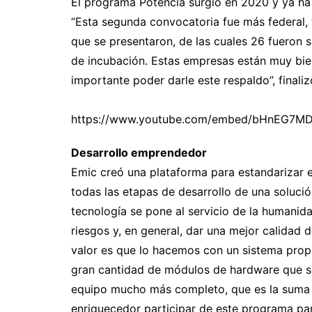
El programa Potencia surgió en 2020 y ya ha
“Esta segunda convocatoria fue más federal
que se presentaron, de las cuales 26 fueron 
de incubación. Estas empresas están muy bi
importante poder darle este respaldo”, finali
https://www.youtube.com/embed/bHnEG7M
Desarrollo emprendedor
Emic creó una plataforma para estandarizar 
todas las etapas de desarrollo de una soluci
tecnología se pone al servicio de la humanida
riesgos y, en general, dar una mejor calidad 
valor es que lo hacemos con un sistema propi
gran cantidad de módulos de hardware que s
equipo mucho más completo, que es la suma 
enriquecedor participar de este programa pa