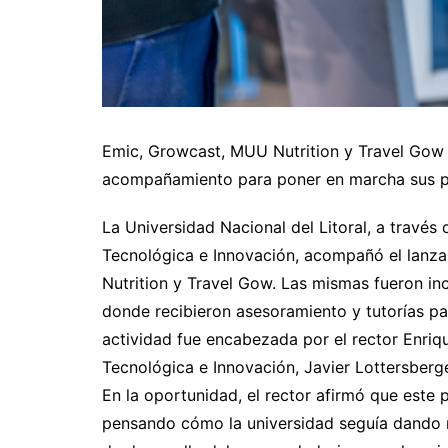
Emic, Growcast, MUU Nutrition y Travel Gow 
acompañamiento para poner en marcha sus p
La Universidad Nacional del Litoral, a través
Tecnológica e Innovación, acompañó el lanz
Nutrition y Travel Gow. Las mismas fueron 
donde recibieron asesoramiento y tutorías p
actividad fue encabezada por el rector Enriq
Tecnológica e Innovación, Javier Lottersberge
En la oportunidad, el rector afirmó que est
pensando cómo la universidad seguía dando r