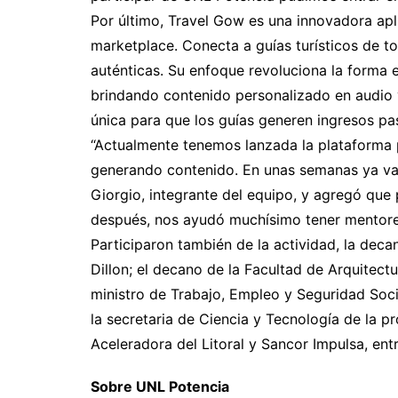
Por último, Travel Gow es una innovadora apl
marketplace. Conecta a guías turísticos de t
auténticas. Su enfoque revoluciona la forma 
brindando contenido personalizado en audio
única para que los guías generen ingresos pas
“Actualmente tenemos lanzada la plataforma p
generando contenido. En unas semanas ya va a 
Giorgio, integrante del equipo, y agregó que 
después, nos ayudó muchísimo tener mentores
Participaron también de la actividad, la deca
Dillon; el decano de la Facultad de Arquitect
ministro de Trabajo, Empleo y Seguridad Soci
la secretaria de Ciencia y Tecnología de la pr
Aceleradora del Litoral y Sancor Impulsa, ent
Sobre UNL Potencia