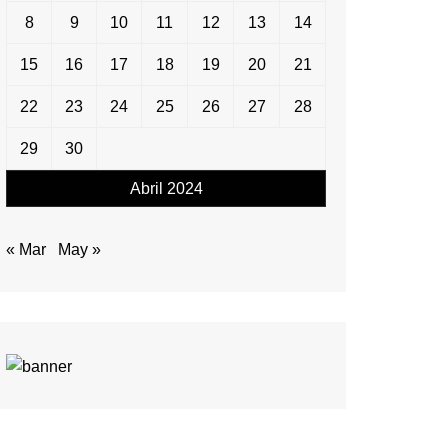
8
9
10
11
12
13
14
15
16
17
18
19
20
21
22
23
24
25
26
27
28
29
30
Abril 2024
« Mar
May »