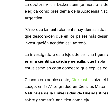
La doctora Alicia Dickenstein (primera a la 
elegida como presidenta de la Academia Nacio
Argentina
“Creo que lamentablemente hay demasiados a
que desconocen que en los países más desarr
investigación académica”, agregó.
La investigadora está lejos de ser una figura 
es
una científica cálida y sencilla
, que habla 
entusiasmo en cada concepto que explica con
Cuando era adolescente,
Dickenstein
hizo el 
Luego, en 1977 se graduó en Ciencias Matem
Naturales de la Universidad de Buenos Aire
sobre geometría analítica compleja.