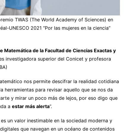
 premio TWAS (The World Academy of Sciences) en
réal-UNESCO 2021 “Por las mujeres en la ciencia”
e Matemática de la Facultad de Ciencias Exactas y
s investigadora superior del Conicet y profesora
UBA)
temático nos permite descifrar la realidad cotidiana
nda herramientas para revisar aquello que se nos da
rarte y mirar un poco más de lejos, por eso digo que
uda a
estar más alerta
”.
 es un valor inestimable en la sociedad moderna y
s digitales que navegan en un océano de contenidos