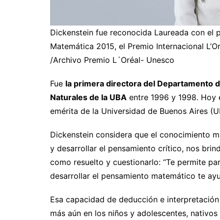
Dickenstein fue reconocida Laureada con el
Matemática 2015, el Premio Internacional L’O
/Archivo Premio L´Oréal- Unesco
Fue
la primera directora del Departamento d
Naturales de la UBA
entre 1996 y 1998. Hoy e
emérita de la Universidad de Buenos Aires (
Dickenstein considera que el conocimiento ma
y desarrollar el pensamiento crítico, nos bri
como resuelto y cuestionarlo: “Te permite pa
desarrollar el pensamiento matemático te ay
Esa capacidad de deducción e interpretación
más aún en los niños y adolescentes, nativo