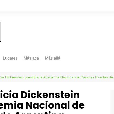
Lugares
Más acá
Más allá
Nacionales
Más Allá
Internacionales
cia Dickenstein presidirá la Academia Nacional de Ciencias Exactas de
Más allá
icia Dickenstein
demia Nacional de