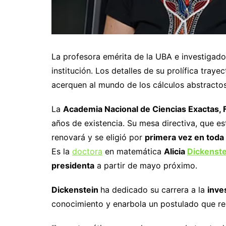
La profesora emérita de la UBA e investigador
institución. Los detalles de su prolífica traye
acerquen al mundo de los cálculos abstracto
La
Academia Nacional de Ciencias Exactas, F
años de existencia. Su mesa directiva, que e
renovará y se eligió por
primera vez en toda l
Es la
doctora
en matemática
Alicia
Dickenste
presidenta
a partir de mayo próximo.
Dickenstein
ha dedicado su carrera a la
inve
conocimiento y enarbola un postulado que rep