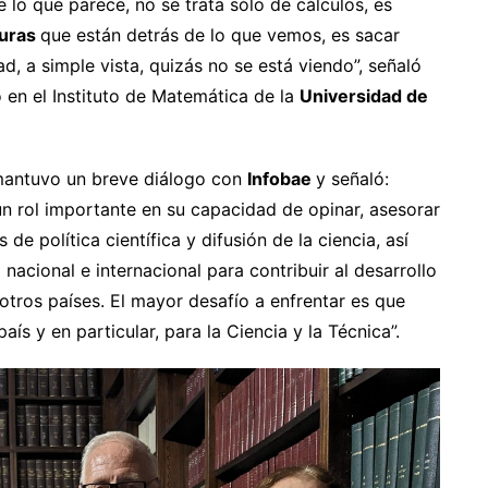
o que parece, no se trata sólo de cálculos, es
turas
que están detrás de lo que vemos, es sacar
d, a simple vista, quizás no se está viendo”, señaló
 en el Instituto de Matemática de la
Universidad de
 mantuvo un breve diálogo con
Infobae
y señaló:
n rol importante en su capacidad de opinar, asesorar
e política científica y difusión de la ciencia, así
nacional e internacional para contribuir al desarrollo
n otros países. El mayor desafío a enfrentar es que
ís y en particular, para la Ciencia y la Técnica”.