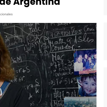
 de Argentina
cionales