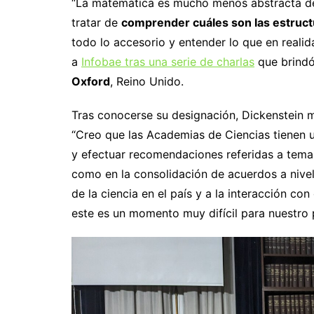
“La matemática es mucho menos abstracta de l
tratar de
comprender cuáles son las estruc
todo lo accesorio y entender lo que en realida
a
Infobae tras una serie de charlas
que brindó
Oxford
, Reino Unido.
Tras conocerse su designación, Dickenstein
“Creo que las Academias de Ciencias tienen u
y efectuar recomendaciones referidas a temas d
como en la consolidación de acuerdos a nivel 
de la ciencia en el país y a la interacción co
este es un momento muy difícil para nuestro pa