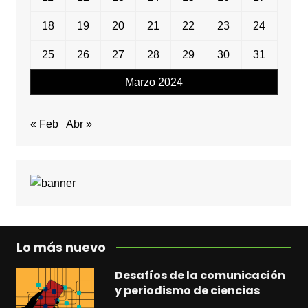
18
19
20
21
22
23
24
25
26
27
28
29
30
31
Marzo 2024
« Feb
Abr »
Lo más nuevo
Desafíos de la comunicación
y periodismo de ciencias