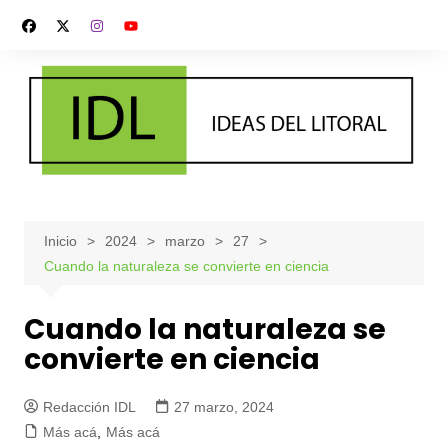
Saltar
al
contenido
Inicio
2024
marzo
27
Cuando la naturaleza se convierte en ciencia
Cuando la naturaleza se
convierte en ciencia
Redacción IDL
27 marzo, 2024
Más acá
,
Más acá