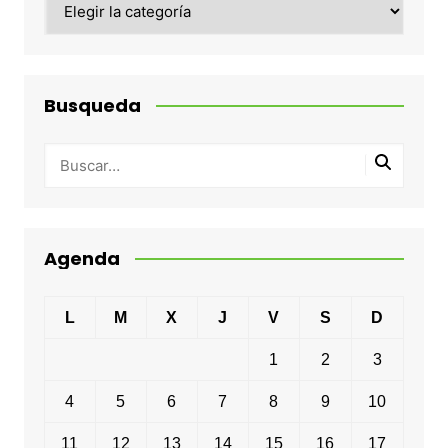
Busqueda
Agenda
L
M
X
J
V
S
D
1
2
3
4
5
6
7
8
9
10
11
12
13
14
15
16
17