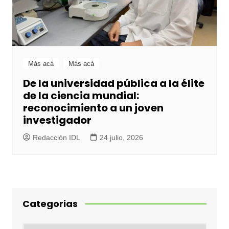
Más acá
Más acá
De la universidad pública a la élite
de la ciencia mundial:
reconocimiento a un joven
investigador
Redacción IDL
24 julio, 2026
Categorias
Categorias