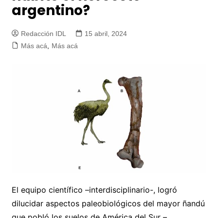
argentino?
Redacción IDL
15 abril, 2024
Más acá
,
Más acá
El equipo científico –interdisciplinario-, logró
dilucidar aspectos paleobiológicos del mayor ñandú
que pobló los suelos de América del Sur –