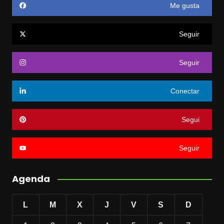
Me gusta
Seguir
Seguir
Conectar
Segui
Seguir
Agenda
L
M
X
J
V
S
D