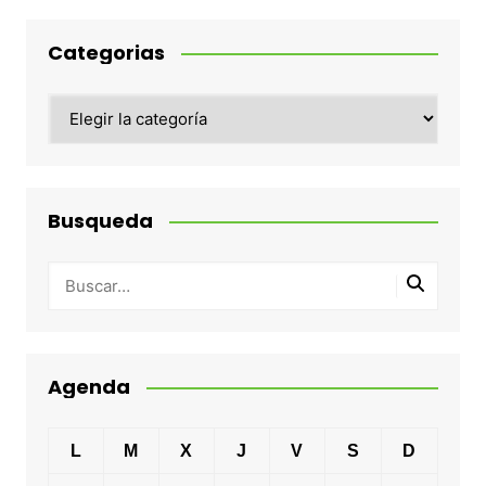
Categorias
Categorias
Busqueda
Agenda
L
M
X
J
V
S
D