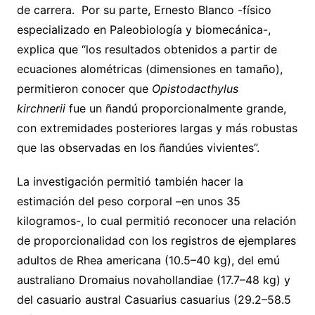
de carrera. Por su parte, Ernesto Blanco -físico
especializado en Paleobiología y biomecánica-,
explica que “los resultados obtenidos a partir de
ecuaciones alométricas (dimensiones en tamaño),
permitieron conocer que
Opistodacthylus
kirchnerii
fue un ñandú proporcionalmente grande,
con extremidades posteriores largas y más robustas
que las observadas en los ñandúes vivientes”.
La investigación permitió también hacer la
estimación del peso corporal –en unos 35
kilogramos-, lo cual permitió reconocer una relación
de proporcionalidad con los registros de ejemplares
adultos de Rhea americana (10.5–40 kg), del emú
australiano Dromaius novahollandiae (17.7–48 kg) y
del casuario austral Casuarius casuarius (29.2–58.5