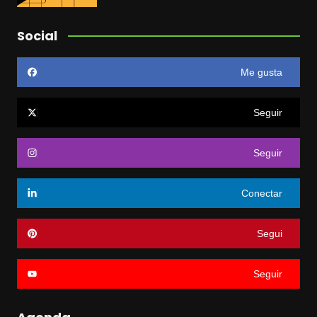
Social
Me gusta
Seguir
Seguir
Conectar
Segui
Seguir