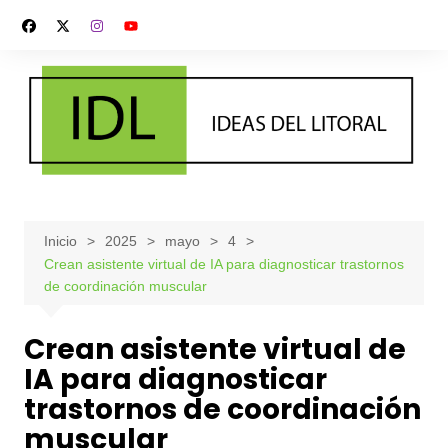
Saltar
al
contenido
Inicio
2025
mayo
4
Crean asistente virtual de IA para diagnosticar trastornos
de coordinación muscular
Crean asistente virtual de
IA para diagnosticar
trastornos de coordinación
muscular