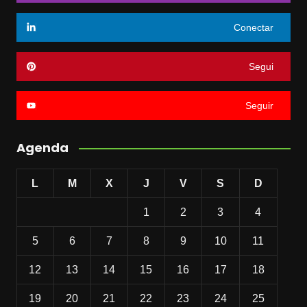
Conectar
Segui
Seguir
Agenda
L
M
X
J
V
S
D
1
2
3
4
5
6
7
8
9
10
11
12
13
14
15
16
17
18
19
20
21
22
23
24
25