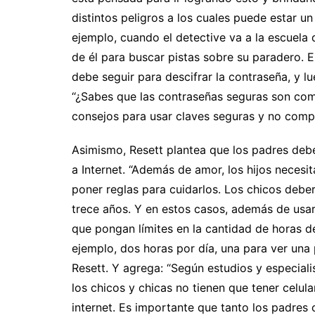
distintos peligros a los cuales puede estar u
ejemplo, cuando el detective va a la escuela 
de él para buscar pistas sobre su paradero. E
debe seguir para descifrar la contraseña, y l
‘‘¿Sabes que las contraseñas seguras son como
consejos para usar claves seguras y no compar
Asimismo, Resett plantea que los padres debe
a Internet. “Además de amor, los hijos necesi
poner reglas para cuidarlos. Los chicos deber
trece años. Y en estos casos, además de usar 
que pongan límites en la cantidad de horas d
ejemplo, dos horas por día, una para ver una p
Resett. Y agrega: “Según estudios y especiali
los chicos y chicas no tienen que tener celula
internet. Es importante que tanto los padres