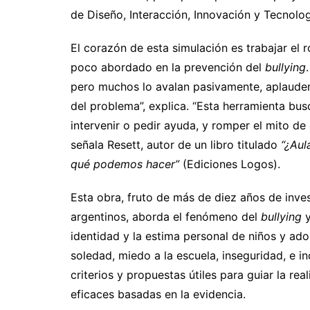
de Diseño, Interacción, Innovación y Tecnolo
El corazón de esta simulación es trabajar el 
poco abordado en la prevención del
bullying
pero muchos lo avalan pasivamente, aplauden,
del problema”, explica. “Esta herramienta bus
intervenir o pedir ayuda, y romper el mito de 
señala Resett, autor de un libro titulado
“
¿Aul
qué podemos hacer”
(Ediciones Logos).
Esta obra, fruto de más de diez años de inve
argentinos, aborda el fenómeno del
bullying
identidad y la estima personal de niños y ad
soledad, miedo a la escuela, inseguridad, e in
criterios y propuestas útiles para guiar la re
eficaces basadas en la evidencia.