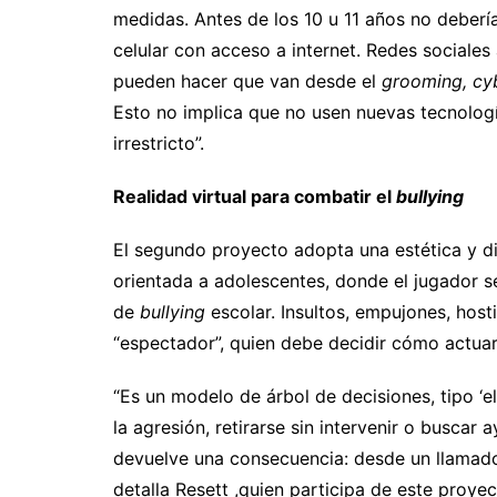
medidas. Antes de los 10 u 11 años no debería
celular con acceso a internet. Redes sociales
pueden hacer que van desde el
grooming, cy
Esto no implica que no usen nuevas tecnologí
irrestricto”.
Realidad virtual para combatir el
bullying
El segundo proyecto adopta una estética y din
orientada a adolescentes, donde el jugador se
de
bullying
escolar. Insultos, empujones, host
“espectador”, quien debe decidir cómo actuar
“Es un modelo de árbol de decisiones, tipo ‘e
la agresión, retirarse sin intervenir o buscar
devuelve una consecuencia: desde un llamado
detalla Resett ,quien participa de este proye