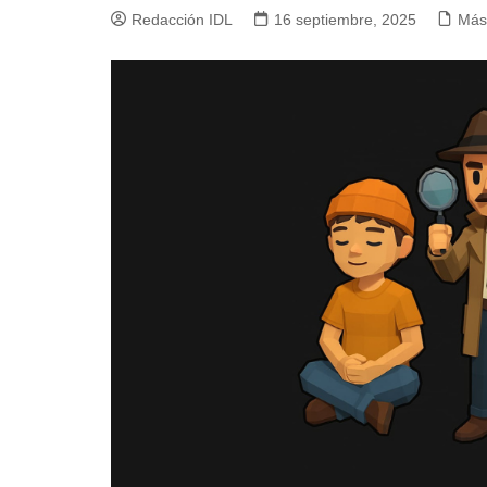
Redacción IDL
16 septiembre, 2025
Más 