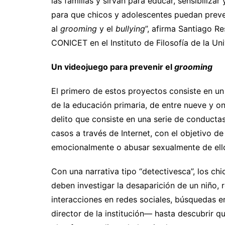
las familias y sirvan para educar, sensibili
para que chicos y adolescentes puedan preve
al
grooming
y el
bullying
”, afirma Santiago Re
CONICET en el Instituto de Filosofía de la Uni
Un videojuego para prevenir el
grooming
El primero de estos proyectos consiste en un 
de la educación primaria, de entre nueve y o
delito que consiste en una serie de conduct
casos a través de Internet​, con el objetivo 
emocionalmente o abusar sexualmente de ell
Con una narrativa tipo “detectivesca”, los ch
deben investigar la desaparición de un niño, 
interacciones en redes sociales, búsquedas en
director de la institución— hasta descubrir q