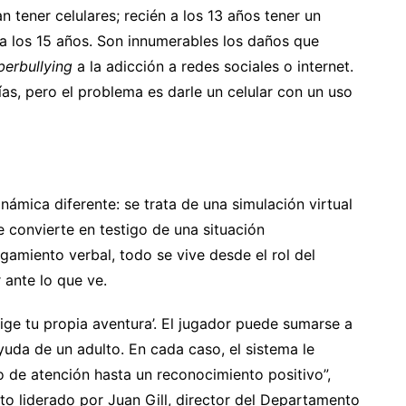
n tener celulares; recién a los 13 años tener un
 a los 15 años. Son innumerables los daños que
berbullying
a la adicción a redes sociales o internet.
as, pero el problema es darle un celular con un uso
ámica diferente: se trata de una simulación virtual
 convierte en testigo de una situación
igamiento verbal, todo se vive desde el rol del
 ante lo que ve.
lige tu propia aventura’. El jugador puede sumarse a
 ayuda de un adulto. En cada caso, el sistema le
 de atención hasta un reconocimiento positivo”,
cto liderado por Juan Gill, director del Departamento