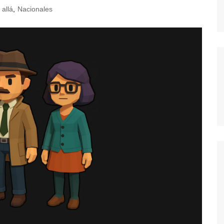
allá
,
Nacionales