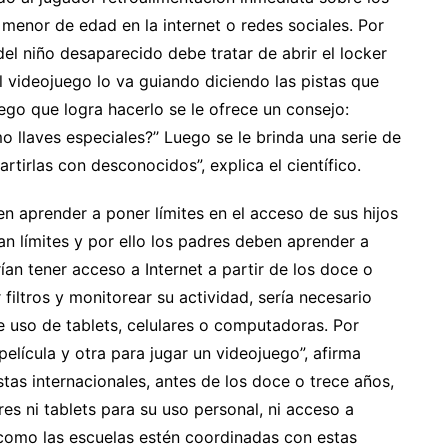
n menor de edad en la internet o redes sociales. Por
del niño desaparecido debe tratar de abrir el locker
l videojuego lo va guiando diciendo las pistas que
uego que logra hacerlo se le ofrece un consejo:
 llaves especiales?’’ Luego se le brinda una serie de
tirlas con desconocidos”, explica el científico.
n aprender a poner límites en el acceso de sus hijos
tan límites y por ello los padres deben aprender a
ían tener acceso a Internet a partir de los doce o
filtros y monitorear su actividad, sería necesario
e uso de tablets, celulares o computadoras. Por
elícula y otra para jugar un videojuego”, afirma
stas internacionales, antes de los doce o trece años,
res ni tablets para su uso personal, ni acceso a
 como las escuelas estén coordinadas con estas