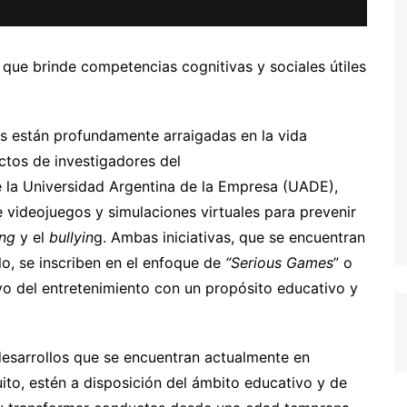
 que brinde competencias cognitivas y sociales útiles
s están profundamente arraigadas en la vida
ctos de investigadores del
e la Universidad Argentina de la Empresa (UADE),
 videojuegos y simulaciones virtuales para prevenir
ing
y el
bullyin
g. Ambas iniciativas, que se encuentran
lo, se inscriben en el enfoque de
“Serious Games
” o
ivo del entretenimiento con un propósito educativo y
desarrollos que se encuentran actualmente en
to, estén a disposición del ámbito educativo y de