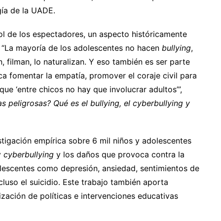
gía de la UADE.
rol de los espectadores, un aspecto históricamente
. “La mayoría de los adolescentes no hacen
bullying
,
 filman, lo naturalizan. Y eso también es ser parte
ca fomentar la empatía, promover el coraje civil para
que ‘entre chicos no hay que involucrar adultos’”,
as peligrosas? Qué es el bullying, el cyberbullying y
stigación empírica sobre 6 mil niños y adolescentes
y
cyberbullying
y los daños que provoca contra la
olescentes como depresión, ansiedad, sentimientos de
cluso el suicidio. Este trabajo también aporta
alización de políticas e intervenciones educativas