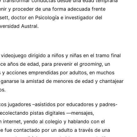
zar y transformar conductas desde una edad temprana
nir y proceder de una forma adecuada frente
sett, doctor en Psicología e investigador del
versidad Austral.
videojuego dirigido a niños y niñas en el tramo final
nce años de edad, para prevenir el
grooming
, un
as y acciones emprendidas por adultos, en muchos
de ganarse la amistad de menores de edad y chantajear
os.
icos jugadores –asistidos por educadores y padres-
recolectando pistas digitales —mensajes,
 internet, yendo al colegio y hablando con el
ue fue contactado por un adulto a través de una