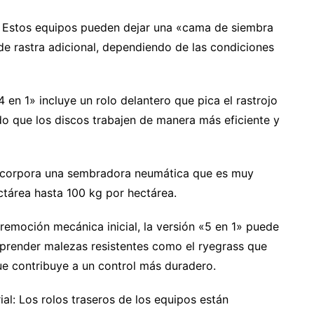
: Estos equipos pueden dejar una «cama de siembra
de rastra adicional, dependiendo de las condiciones
 en 1» incluye un rolo delantero que pica el rastrojo
o que los discos trabajen de manera más eficiente y
incorpora una sembradora neumática que es muy
ctárea hasta 100 kg por hectárea.
remoción mecánica inicial, la versión «5 en 1» puede
esprender malezas resistentes como el ryegrass que
 que contribuye a un control más duradero.
al: Los rolos traseros de los equipos están