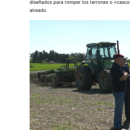
diseñados para romper los terrones o «cascot
aireado.