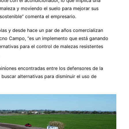
lote con el acondicionador, lo que implica una
a maleza y moviendo el suelo para mejorar sus
sostenible” comenta el empresario.
colas y desde hace un par de años comercializan
ecno Campo, “es un implemento que está ganando
ernativas para el control de malezas resistentes
.
iniones encontradas entre los defensores de la
buscar alternativas para disminuir el uso de