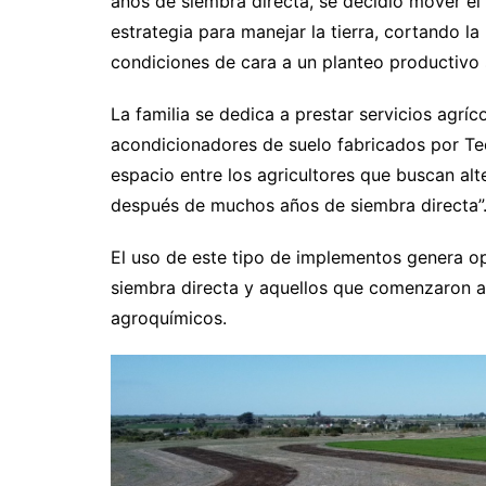
años de siembra directa, se decidió mover el 
estrategia para manejar la tierra, cortando l
condiciones de cara a un planteo productivo 
La familia se dedica a prestar servicios agrí
acondicionadores de suelo fabricados por T
espacio entre los agricultores que buscan alt
después de muchos años de siembra directa”
El uso de este tipo de implementos genera op
siembra directa y aquellos que comenzaron a 
agroquímicos.