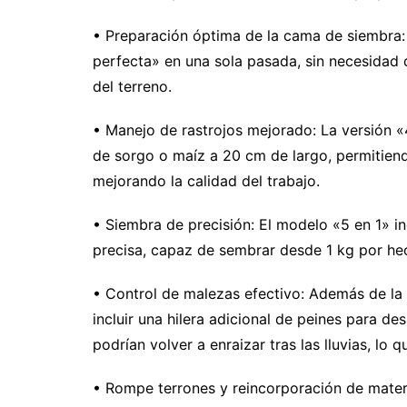
• Preparación óptima de la cama de siembra
perfecta» en una sola pasada, sin necesidad 
del terreno.
• Manejo de rastrojos mejorado: La versión «4
de sorgo o maíz a 20 cm de largo, permitiend
mejorando la calidad del trabajo.
• Siembra de precisión: El modelo «5 en 1» 
precisa, capaz de sembrar desde 1 kg por he
• Control de malezas efectivo: Además de la 
incluir una hilera adicional de peines para d
podrían volver a enraizar tras las lluvias, lo
• Rompe terrones y reincorporación de materi