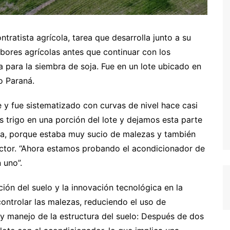
tratista agrícola, tarea que desarrolla junto a su
 labores agrícolas antes que continuar con los
 para la siembra de soja. Fue en un lote ubicado en
o Paraná.
y fue sistematizado con curvas de nivel hace casi
s trigo en una porción del lote y dejamos esta parte
era, porque estaba muy sucio de malezas y también
uctor. “Ahora estamos probando el acondicionador de
 uno”.
ión del suelo y la innovación tecnológica en la
ontrolar las malezas, reduciendo el uso de
y manejo de la estructura del suelo: Después de dos