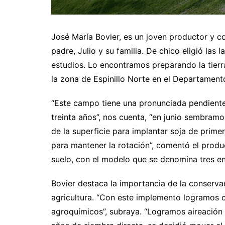
José María Bovier, es un joven productor y con
padre, Julio y su familia. De chico eligió las
estudios. Lo encontramos preparando la tierra
la zona de Espinillo Norte en el Departament
“Este campo tiene una pronunciada pendiente 
treinta años”, nos cuenta, “en junio sembramo
de la superficie para implantar soja de prim
para mantener la rotación”, comentó el prod
suelo, con el modelo que se denomina tres en
Bovier destaca la importancia de la conservac
agricultura. “Con este implemento logramos c
agroquímicos”, subraya. “Logramos aireación 