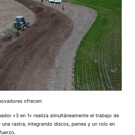
nnovadores ofrecen:
nador «3 en 1» realiza simultáneamente el trabajo de
una rastra, integrando discos, peines y un rolo en
fuerzo.