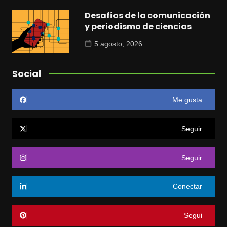
Desafíos de la comunicación
y periodismo de ciencias
5 agosto, 2026
Social
Me gusta
Seguir
Seguir
Conectar
Segui