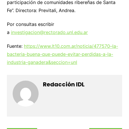
participación de comunidades ribereñas de Santa
Fe”. Directora: Previtali, Andrea.
Por consultas escribir
a
investigacion@rectorado.unl.edu.ar
Fuente:
https://www.lt10.com.ar/noticia/477570–la-
bacteria-buena-que-puede-evitar-perdidas-a-la-
industria-ganadera&seccion=unl
Redacción IDL