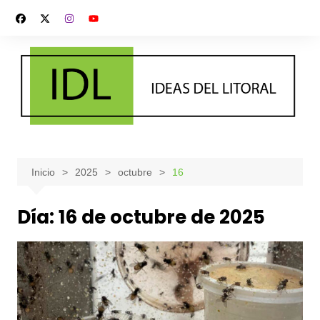
Saltar
al
contenido
Inicio
2025
octubre
16
Día:
16 de octubre de 2025