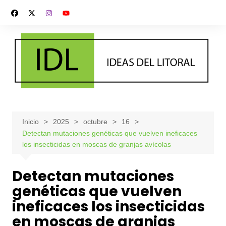
Saltar
al
contenido
Inicio
2025
octubre
16
Detectan mutaciones genéticas que vuelven ineficaces
los insecticidas en moscas de granjas avícolas
Detectan mutaciones
genéticas que vuelven
ineficaces los insecticidas
en moscas de granjas