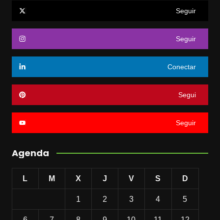
Seguir
Seguir
Conectar
Segui
Seguir
Agenda
L
M
X
J
V
S
D
1
2
3
4
5
6
7
8
9
10
11
12