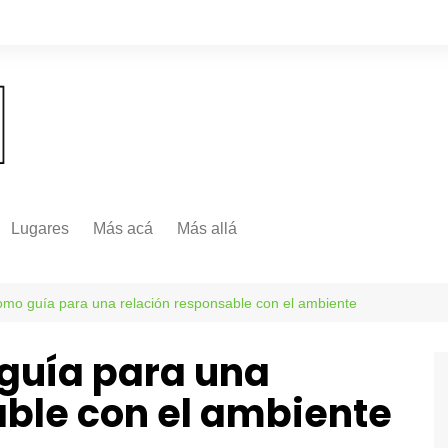
Lugares
Más acá
Más allá
Nacionales
Más Allá
Internacionales
como guía para una relación responsable con el ambiente
Más allá
 guía para una
able con el ambiente