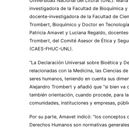
Universidad Nacional del Litoral (UNL): María
investigadora de la Facultad de Bioquímica y
docente-investigadora de la Facultad de Cien
Trombert, Bioquímico y Doctor en Tecnología
Patricia Amavet y Luciana Regaldo, docentes-i
Trombert, del Comité Asesor de Ética y Segu
(CAES-FHUC-UNL).
“La Declaración Universal sobre Bioética y D
relacionadas con la Medicina, las Ciencias de
seres humanos, teniendo en cuenta sus dimens
Alejandro Trombert y añadió que “si bien va d
también orientación, cuando procede, para la
comunidades, instituciones y empresas, públic
Por su parte, Amavet indicó: “los conceptos d
Derechos Humanos son normativas generales 