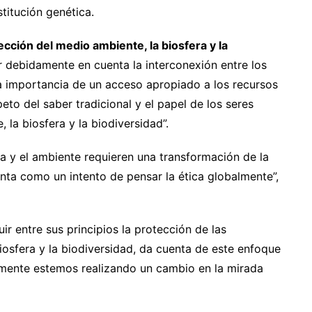
stitución genética.
ección del medio ambiente, la biosfera y la
r debidamente en cuenta la interconexión entre los
a importancia de un acceso apropiado a los recursos
peto del saber tradicional y el papel de los seres
la biosfera y la biodiversidad”.
a y el ambiente requieren una transformación de la
senta como un intento de pensar la ética globalmente”,
uir entre sus principios la protección de las
iosfera y la biodiversidad, da cuenta de este enfoque
amente estemos realizando un cambio en la mirada