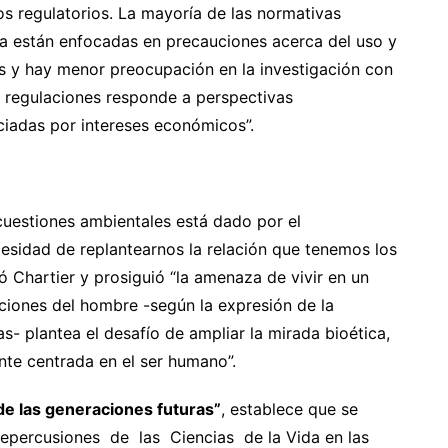
s regulatorios. La mayoría de las normativas
ca están enfocadas en precauciones acerca del uso y
 y hay menor preocupación en la investigación con
as regulaciones responde a perspectivas
ciadas por intereses económicos”.
 cuestiones ambientales está dado por el
cesidad de replantearnos la relación que tenemos los
 Chartier y prosiguió “la amenaza de vivir en un
ciones del hombre -según la expresión de la
s- plantea el desafío de ampliar la mirada bioética,
nte centrada en el ser humano”.
de las generaciones futuras”
, establece que se
percusiones de las Ciencias de la Vida en las