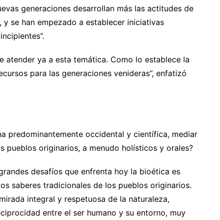
 nuevas generaciones desarrollan más las actitudes de
, y se han empezado a establecer iniciativas
ncipientes”.
 atender ya a esta temática. Como lo establece la
ecursos para las generaciones venideras”, enfatizó
ina predominantemente occidental y científica, mediar
os pueblos originarios, a menudo holísticos y orales?
grandes desafíos que enfrenta hoy la bioética es
los saberes tradicionales de los pueblos originarios.
irada integral y respetuosa de la naturaleza,
reciprocidad entre el ser humano y su entorno, muy