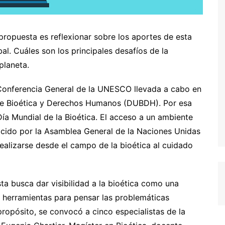
 propuesta es reflexionar sobre los aportes de esta
bal. Cuáles son los principales desafíos de la
planeta.
 Conferencia General de la UNESCO llevada a cabo en
bre Bioética y Derechos Humanos (DUBDH). Por esa
a Mundial de la Bioética. El acceso a un ambiente
cido por la Asamblea General de la Naciones Unidas
alizarse desde el campo de la bioética al cuidado
a busca dar visibilidad a la bioética como una
y herramientas para pensar las problemáticas
opósito, se convocó a cinco especialistas de la