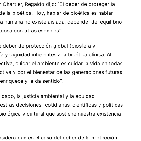
Chartier, Regaldo dijo: “El deber de proteger la
de la bioética. Hoy, hablar de bioética es hablar
da humana no existe aislada: depende del equilibrio
tuosa con otras especies”.
 deber de protección global (biosfera y
 y dignidad inherentes a la bioética clínica. Al
tiva, cuidar el ambiente es cuidar la vida en todas
ctiva y por el bienestar de las generaciones futuras
 enriquece y le da sentido”.
idado, la justicia ambiental y la equidad
stras decisiones -cotidianas, científicas y políticas-
ológica y cultural que sostiene nuestra existencia
sidero que en el caso del deber de la protección