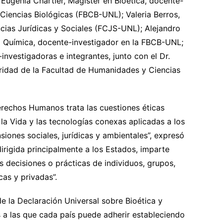
 Eugenia Chartier, Magíster en Bioética, docente-
 Ciencias Biológicas (FBCB-UNL); Valeria Berros,
cias Jurídicas y Sociales (FCJS-UNL); Alejandro
 Química, docente-investigador en la FBCB-UNL;
nvestigadoras e integrantes, junto con el Dr.
ridad de la Facultad de Humanidades y Ciencias
erechos Humanos trata las cuestiones éticas
 la Vida y las tecnologías conexas aplicadas a los
iones sociales, jurídicas y ambientales”, expresó
irigida principalmente a los Estados, imparte
s decisiones o prácticas de individuos, grupos,
as y privadas”.
e la Declaración Universal sobre Bioética y
a las que cada país puede adherir estableciendo