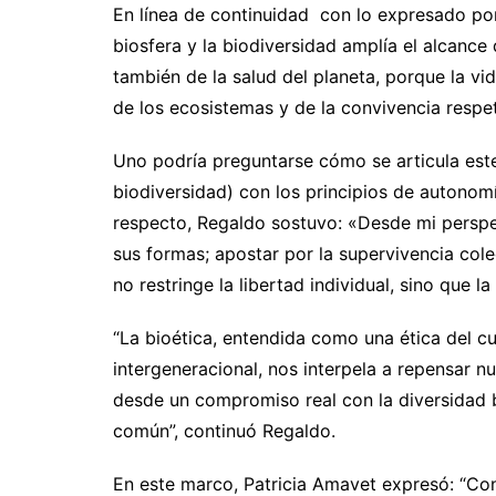
En línea de continuidad con lo expresado por 
biosfera y la biodiversidad amplía el alcance 
también de la salud del planeta, porque la vi
de los ecosistemas y de la convivencia respe
Uno podría preguntarse cómo se articula este
biodiversidad) con los principios de autonomía
respecto, Regaldo sostuvo: «Desde mi perspec
sus formas; apostar por la supervivencia cole
no restringe la libertad individual, sino que la
“La bioética, entendida como una ética del cu
intergeneracional, nos interpela a repensar nue
desde un compromiso real con la diversidad bi
común”, continuó Regaldo.
En este marco, Patricia Amavet expresó: “Con