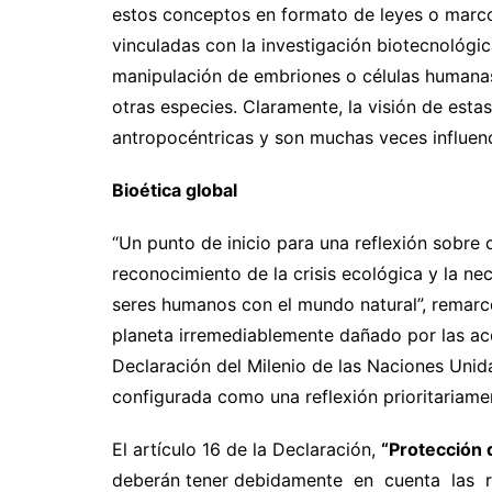
estos conceptos en formato de leyes o marco
vinculadas con la investigación biotecnológi
manipulación de embriones o células humanas
otras especies. Claramente, la visión de est
antropocéntricas y son muchas veces influen
Bioética global
“Un punto de inicio para una reflexión sobre
reconocimiento de la crisis ecológica y la ne
seres humanos con el mundo natural”, remarcó
planeta irremediablemente dañado por las ac
Declaración del Milenio de las Naciones Unida
configurada como una reflexión prioritariame
El artículo 16 de la Declaración,
“Protección 
deberán tener debidamente en cuenta las re