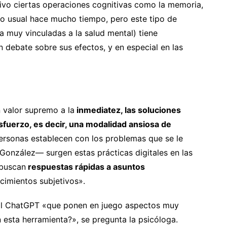
tivo ciertas operaciones cognitivas como la memoria,
go usual hace mucho tiempo, pero este tipo de
a muy vinculadas a la salud mental) tiene
 debate sobre sus efectos, y en especial en las
n valor supremo a la
inmediatez, las soluciones
esfuerzo, es decir, una modalidad ansiosa de
personas establecen con los problemas que se le
González— surgen estas prácticas digitales en las
«buscan
respuestas rápidas a asuntos
imientos subjetivos».
al ChatGPT «que ponen en juego aspectos muy
 esta herramienta?», se pregunta la psicóloga.