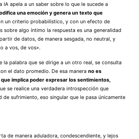
a IA apela a un saber sobre lo que le sucede a
odifica una emoción y genera un texto que
on un criterio probabilístico, y con un efecto de
s sobre algo íntimo la respuesta es una generalidad
artir de datos, de manera sesgada, no neutral, y
o a vos, de vos».
la palabra que se dirige a un otro real, se consulta
 con el dato promedio. De esa manera
no es
n que implica poder expresar los sentimientos,
ue se realice una verdadera introspección que
d de sufrimiento, eso singular que le pasa únicamente
ta de manera aduladora, condescendiente, y lejos