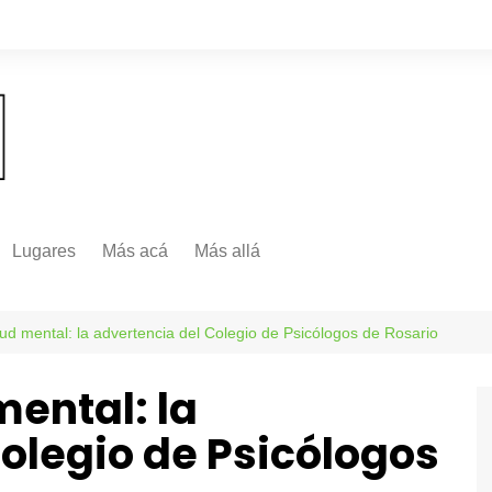
Lugares
Más acá
Más allá
Nacionales
Más Allá
Internacionales
d mental: la advertencia del Colegio de Psicólogos de Rosario
Más allá
ental: la
olegio de Psicólogos