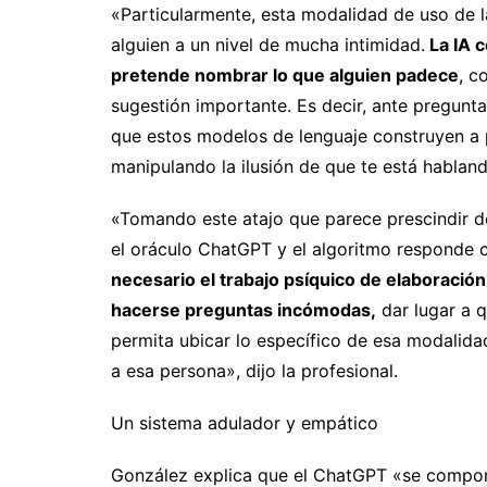
«Particularmente, esta modalidad de uso de l
alguien a un nivel de mucha intimidad.
La IA c
pretende nombrar lo que alguien padece
, c
sugestión importante. Es decir, ante pregunta
que estos modelos de lenguaje construyen a p
manipulando la ilusión de que te está habland
«Tomando este atajo que parece prescindir de 
el oráculo ChatGPT y el algoritmo responde
necesario el trabajo psíquico de elaboració
hacerse preguntas incómodas,
dar lugar a q
permita ubicar lo específico de esa modalida
a esa persona», dijo la profesional.
Un sistema adulador y empático
González explica que el ChatGPT «se compor