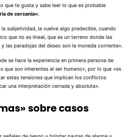
o que te gusta y sabe leer lo que es probable
ria de cercanía».
 la subjetividad, la vuelve algo predecible, cuando
o que no es lineal, que es un terreno donde las
o y las paradojas del deseo son la moneda corriente».
de se hace la experiencia en primera persona de
s que son inherentes al ser humano», por lo que «es
r estas tensiones que implican los conflictos
scar una interpretación cerrada y absoluta».
mas» sobre casos
 señales de riesgo y brindar pautas de alarma y