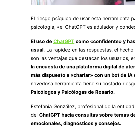
El riesgo psíquico de usar esta herramienta pa
psicología, «el ChatGPT es adulador y conde
El uso de
ChatGPT
como «confidente» y has
usual.
La rapidez en las respuestas, el hecho
son las ventajas que destacan los usuarios, 
la encuesta de una plataforma digital de at
más dispuesto a «charlar» con un bot de IA
novedosa herramienta tiene su costado riesgo
Psicólogos y Psicólogas de Rosario.
Estefanía González, profesional de la entidad, 
del
ChatGPT hacia consultas sobre temas de
emocionales, diagnósticos y consejos.