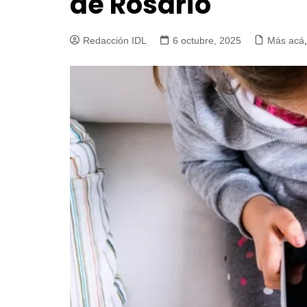
de Rosario
Redacción IDL
6 octubre, 2025
Más acá
,