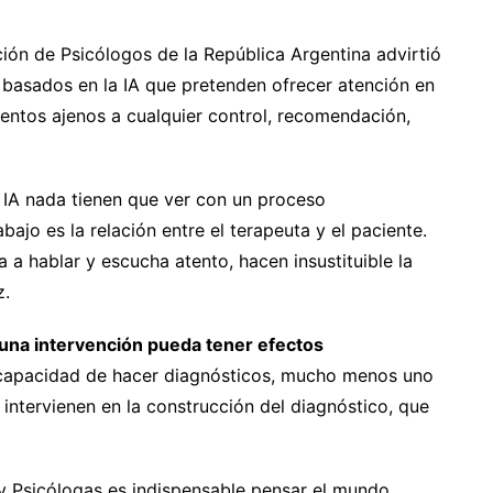
ón de Psicólogos de la República Argentina advirtió
 basados en la IA que pretenden ofrecer atención en
mentos ajenos a cualquier control, recomendación,
IA nada tienen que ver con un proceso
ajo es la relación entre el terapeuta y el paciente.
a a hablar y escucha atento, hacen insustituible la
z.
 una intervención pueda tener efectos
e capacidad de hacer diagnósticos, mucho menos uno
 intervienen en la construcción del diagnóstico, que
 y Psicólogas es indispensable pensar el mundo