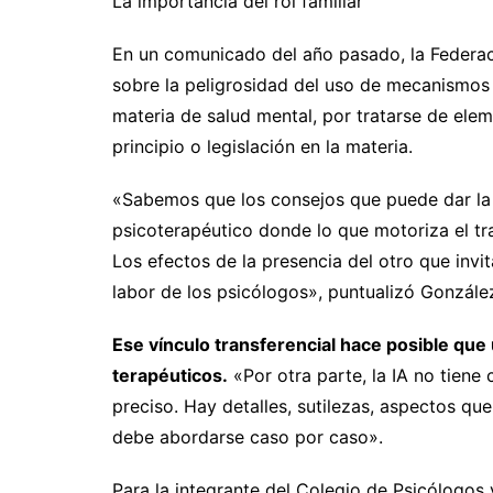
La importancia del rol familiar
En un comunicado del año pasado, la Federaci
sobre la peligrosidad del uso de mecanismos
materia de salud mental, por tratarse de ele
principio o legislación en la materia.
«Sabemos que los consejos que puede dar la 
psicoterapéutico donde lo que motoriza el trab
Los efectos de la presencia del otro que invit
labor de los psicólogos», puntualizó Gonzále
Ese vínculo transferencial hace posible que
terapéuticos.
«Por otra parte, la IA no tien
preciso. Hay detalles, sutilezas, aspectos que
debe abordarse caso por caso».
Para la integrante del Colegio de Psicólogos