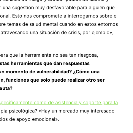
 una sugestión muy desfavorable para alguien que
ional. Esto nos compromete a interrogarnos sobre el
obre temas de salud mental cuando en estos entornos
atravesando una situación de crisis, por ejemplo»,
ara que la herramienta no sea tan riesgosa,
tas herramientas que dan respuestas
 un momento de vulnerabilidad? ¿Cómo una
n, funciones que solo puede realizar otro ser
euta?
specíficamente como de asistencia y soporte para la
terapia psicológica? «Hay un mercado muy interesado
tios de apoyo emocional».