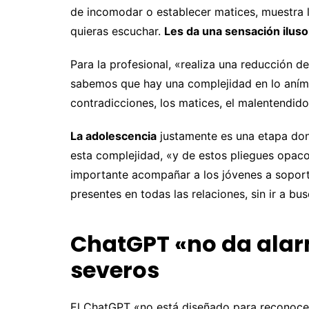
de incomodar o establecer matices, muestra l
quieras escuchar.
Les da una sensación iluso
Para la profesional, «realiza una reducción de
sabemos que hay una complejidad en lo anímic
contradicciones, los matices, el malentendid
La adolescencia
justamente es una etapa don
esta complejidad, «y de estos pliegues opaco
importante acompañar a los jóvenes a soporta
presentes en todas las relaciones, sin ir a bu
ChatGPT «no da alar
severos
El ChatGPT «no está diseñado para reconocer