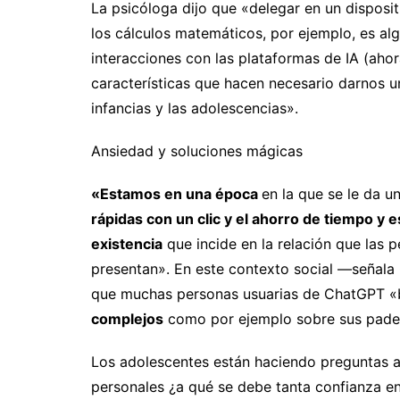
La psicóloga dijo que «delegar en un disposi
los cálculos matemáticos, por ejemplo, es al
interacciones con las plataformas de IA (ahor
características que hacen necesario darnos un
infancias y las adolescencias».
Ansiedad y soluciones mágicas
«Estamos en una época
en la que se le da u
rápidas con un clic y el ahorro de tiempo y 
existencia
que incide en la relación que las 
presentan». En este contexto social —señala 
que muchas personas usuarias de ChatGPT 
complejos
como por ejemplo sobre sus padec
Los adolescentes están haciendo preguntas 
personales ¿a qué se debe tanta confianza en