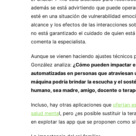
además se está advirtiendo que puede operar
esté en una situación de vulnerabilidad emoc
alcance y los efectos de las interacciones s
no está garantizado el cuidado de quien está 
comenta la especialista.
Aunque se vienen haciendo ajustes técnicos p
González analiza:
¿Cómo pueden impactar es
automatizadas en personas que atraviesan
máquina podría brindar la escucha y el sosté
humano, sea madre, amigo, docente o terap
Incluso, hay otras aplicaciones que
ofertan e
salud menta
l, pero ¿es posible sustituir la 
en explotar las app que se proponen como si