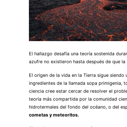
El hallazgo desafía una teoría sostenida dur
azufre no existieron hasta después de que la 
El origen de la vida en la Tierra sigue siend
ingredientes de la llamada sopa primigenia, 
ciencia cree estar cercar de resolver el prob
teoría más compartida por la comunidad cient
hidrotermales del fondo del océano, o del es
cometas y meteoritos.