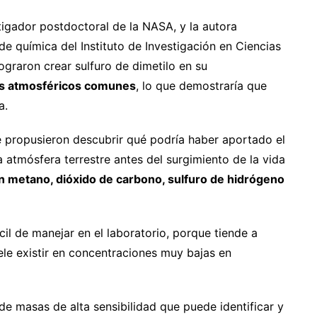
tigador postdoctoral de la NASA, y la autora
 de química del Instituto de Investigación en Ciencias
ograron crear sulfuro de dimetilo en su
ses atmosféricos comunes
, lo que demostraría que
a.
e propusieron descubrir qué podría haber aportado el
 la atmósfera terrestre antes del surgimiento de la vida
n metano, dióxido de carbono, sulfuro de hidrógeno
cil de manejar en el laboratorio, porque tiende a
uele existir en concentraciones muy bajas en
de masas de alta sensibilidad que puede identificar y