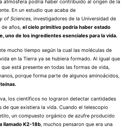
a atmósfera podría haber contribuido al origen de la
ente. En un estudio que acaba de
y of Sciences,
investigadores de la Universidad de
s de años,
el cielo primitivo podría haber estado
 uno de los ingredientes esenciales para la vida.
ante mucho tiempo según la cual las moléculas de
vida en la Tierra ya se hubiera formado. Al igual que
, que está presente en todas las formas de vida,
umanos, porque forma parte de algunos aminoácidos,
teínas.
iva, los científicos no lograron detectar cantidades
s de que existiera la vida. Cuando el telescopio
tilo, un compuesto orgánico de azufre producido
ta llamado K2-18b
, muchos pensaron que era una