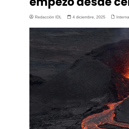
empezó desde ce
Redacción IDL
4 diciembre, 2025
Intern