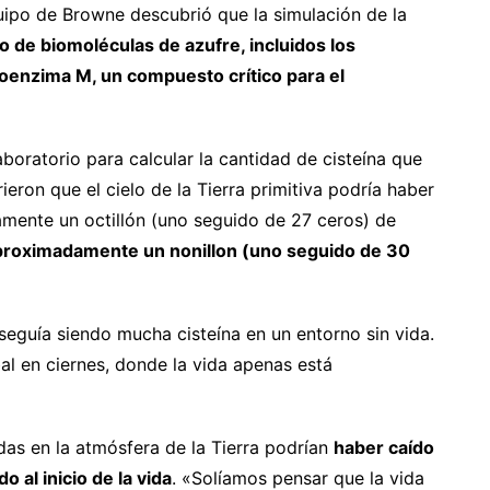
uipo de Browne descubrió que la simulación de la
 de biomoléculas de azufre, incluidos los
 coenzima M, un compuesto crítico para el
boratorio para calcular la cantidad de cisteína que
eron que el cielo de la Tierra primitiva podría haber
mente un octillón (uno seguido de 27 ceros) de
aproximadamente un nonillon (uno seguido de 30
seguía siendo mucha cisteína en un entorno sin vida.
al en ciernes, donde la vida apenas está
as en la atmósfera de la Tierra podrían
haber caído
o al inicio de la vida
. «Solíamos pensar que la vida