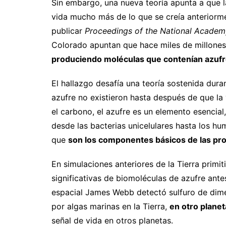
Sin embargo, una nueva teoría apunta a que l
vida mucho más de lo que se creía anteriorm
publicar
Proceedings of the National Academ
Colorado apuntan que hace miles de millone
produciendo moléculas que contenían azufre,
El hallazgo desafía una teoría sostenida dur
azufre no existieron hasta después de que la 
el carbono, el azufre es un elemento esencial
desde las bacterias unicelulares hasta los h
que
son los componentes básicos de las pro
En simulaciones anteriores de la Tierra primit
significativas de biomoléculas de azufre ante
espacial James Webb detectó sulfuro de dime
por algas marinas en la Tierra,
en otro plane
señal de vida en otros planetas.