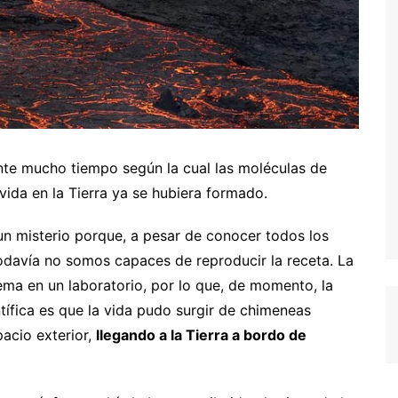
ante mucho tiempo según la cual las moléculas de
vida en la Tierra ya se hubiera formado.
o un misterio porque, a pesar de conocer todos los
todavía no somos capaces de reproducir la receta. La
lema en un laboratorio, por lo que, de momento, la
ífica es que la vida pudo surgir de chimeneas
pacio exterior,
llegando a la Tierra a bordo de