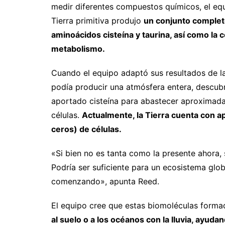
medir diferentes compuestos químicos, el eq
Tierra primitiva produjo
un conjunto completo
aminoácidos cisteína y taurina, así como la
metabolismo.
Cuando el equipo adaptó sus resultados de la
podía producir una atmósfera entera, descubri
aportado cisteína para abastecer aproximada
células.
Actualmente, la Tierra cuenta con 
ceros) de células.
«Si bien no es tanta como la presente ahora, 
Podría ser suficiente para un ecosistema glob
comenzando», apunta Reed.
El equipo cree que estas biomoléculas formad
al suelo o a los océanos con la lluvia, ayudand