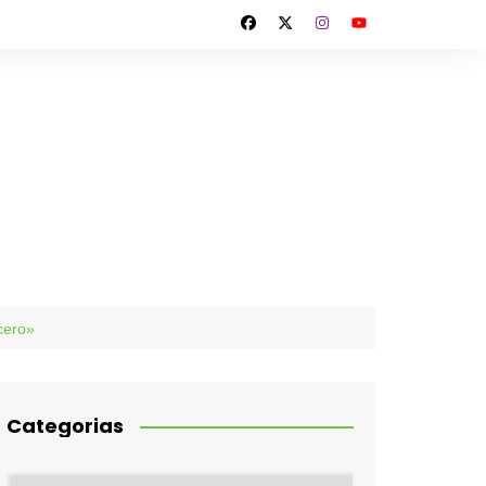
cero»
Categorias
Categorias