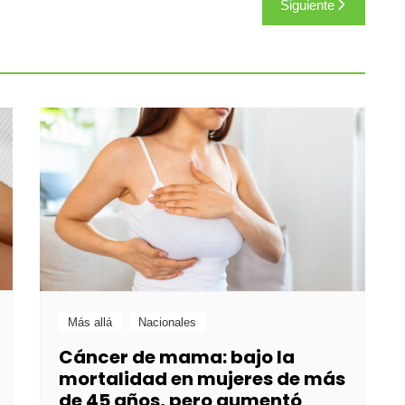
Siguiente
Más allá
Nacionales
Cáncer de mama: bajo la
mortalidad en mujeres de más
de 45 años, pero aumentó