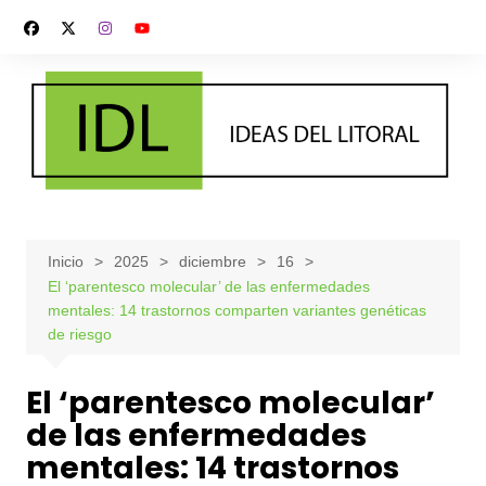
Saltar
al
contenido
Inicio
2025
diciembre
16
El ‘parentesco molecular’ de las enfermedades
mentales: 14 trastornos comparten variantes genéticas
de riesgo
El ‘parentesco molecular’
de las enfermedades
mentales: 14 trastornos