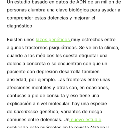
Un estudio basado en datos de ADN de un millón de
personas alumbra una clave biológica para ayudar a
comprender estas dolencias y mejorar el
diagnóstico
Existen unos
lazos genéticos
muy estrechos entre
algunos trastornos psiquiátricos. Se ve en la clínica,
cuando a los médicos les cuesta etiquetar una
dolencia concreta o se encuentran con que un
paciente con depresión desarrolla también
ansiedad, por ejemplo. Las fronteras entre unas
afecciones mentales y otras son, en ocasiones,
confusas a pie de consulta y eso tiene una
explicación a nivel molecular: hay una especie
de
parentesco
genético, variantes de riesgo
comunes entre dolencias. Un
nuevo estudio
,
publicado este miércoles en la revista
Nature
y