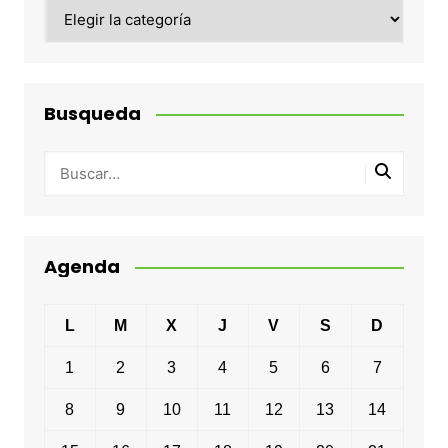
Categorias
Busqueda
Agenda
L
M
X
J
V
S
D
1
2
3
4
5
6
7
8
9
10
11
12
13
14