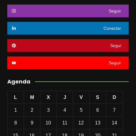
Seguir
Conectar
Segui
Seguir
Agenda
L
M
X
J
V
S
D
1
2
3
4
5
6
7
8
9
10
11
12
13
14
15
16
17
18
19
20
21