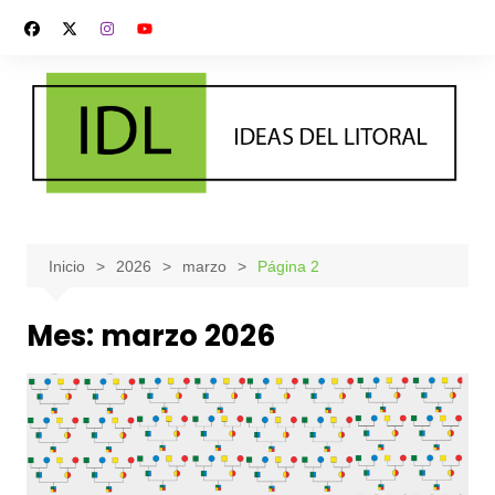
Saltar
al
contenido
Inicio
2026
marzo
Página 2
Mes:
marzo 2026