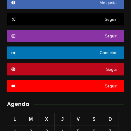
Me gusta
Seguir
Seguir
Conectar
Segui
Seguir
Agenda
L
M
X
J
V
S
D