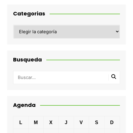
Categorias
Categorias
Busqueda
Agenda
L
M
X
J
V
S
D