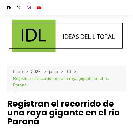
Saltar
al
contenido
Inicio
2026
junio
10
Registran el recorrido de una raya gigante en el río
Paraná
Registran el recorrido de
una raya gigante en el río
Paraná