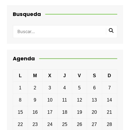
Busqueda
Agenda
L
M
X
J
V
S
D
1
2
3
4
5
6
7
8
9
10
11
12
13
14
15
16
17
18
19
20
21
22
23
24
25
26
27
28