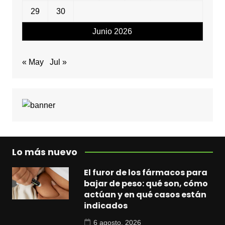
29
30
Junio 2026
« May
Jul »
Lo más nuevo
El furor de los fármacos para
bajar de peso: qué son, cómo
actúan y en qué casos están
indicados
6 agosto, 2026