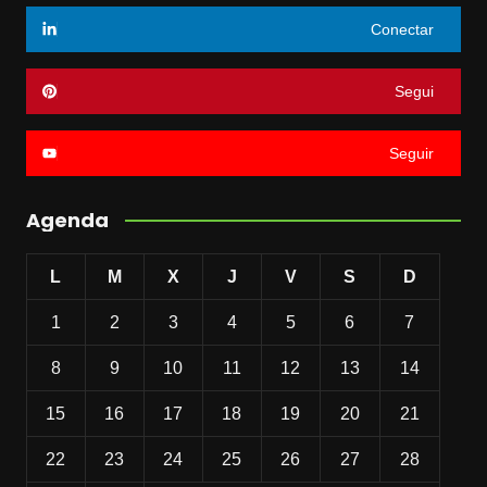
Conectar
Segui
Seguir
Agenda
L
M
X
J
V
S
D
1
2
3
4
5
6
7
8
9
10
11
12
13
14
15
16
17
18
19
20
21
22
23
24
25
26
27
28