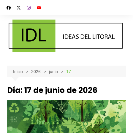
Saltar
al
contenido
Inicio
2026
junio
17
Día:
17 de junio de 2026