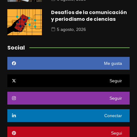
Desafíos de la comunicación
y periodismo de ciencias
5 agosto, 2026
Social
Me gusta
Seguir
Seguir
Conectar
Segui