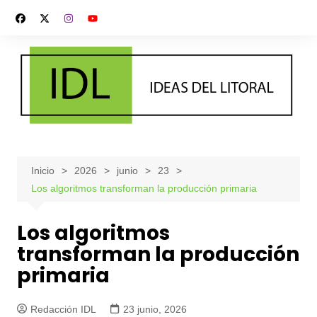
Saltar
al
contenido
Inicio
2026
junio
23
Los algoritmos transforman la producción primaria
Los algoritmos
transforman la producción
primaria
Redacción IDL
23 junio, 2026