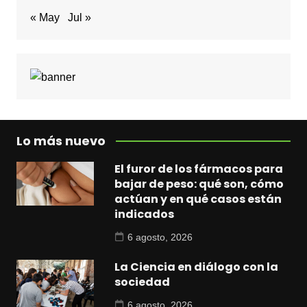
« May
Jul »
Lo más nuevo
El furor de los fármacos para
bajar de peso: qué son, cómo
actúan y en qué casos están
indicados
6 agosto, 2026
La Ciencia en diálogo con la
sociedad
6 agosto, 2026