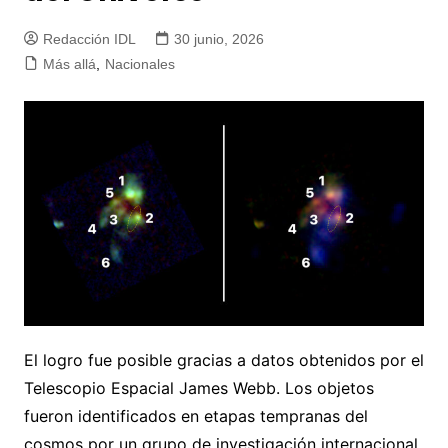
Redacción IDL
30 junio, 2026
Más allá
,
Nacionales
El logro fue posible gracias a datos obtenidos por el
Telescopio Espacial James Webb. Los objetos
fueron identificados en etapas tempranas del
cosmos por un grupo de investigación internacional