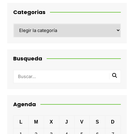
Categorias
Categorias
Busqueda
Agenda
L
M
X
J
V
S
D