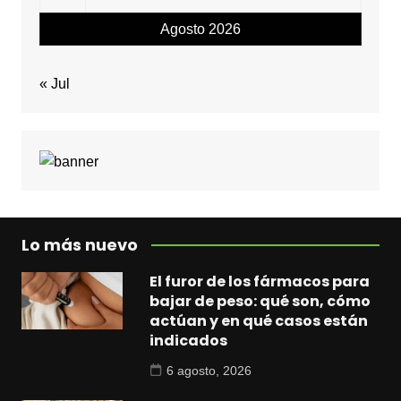
Agosto 2026
« Jul
Lo más nuevo
El furor de los fármacos para
bajar de peso: qué son, cómo
actúan y en qué casos están
indicados
6 agosto, 2026