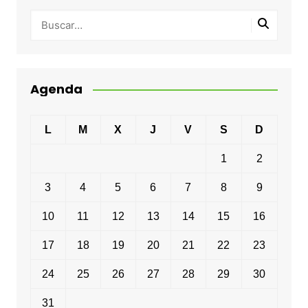
Agenda
L
M
X
J
V
S
D
1
2
3
4
5
6
7
8
9
10
11
12
13
14
15
16
17
18
19
20
21
22
23
24
25
26
27
28
29
30
31