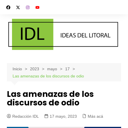
Saltar
al
contenido
Inicio
2023
mayo
17
Las amenazas de los discursos de odio
Las amenazas de los
discursos de odio
Redacción IDL
17 mayo, 2023
Más acá