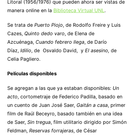
Litoral (1956/1976) que pueden ahora ser vistas de
manera online en la
Biblioteca Virtual UNL
.
Se trata de
Puerto Piojo
, de Rodolfo Freire y Luis
Cazes,
Quinto dedo varo
, de Elena de
Azcuénaga,
Cuando febrero llega
, de Darío
Díaz,
Idilio
, de Osvaldo David, y
El asesino,
de
Celia Pagliero.
Películas disponibles
Se agregan a las que ya estaban disponibles:
Un
acto
, cortometraje de Federico Padilla, basado en
un cuento de Juan José Saer,
Gaitán a casa
, primer
film de Raúl Beceyro, basado también en una idea
de Saer,
Sin tregua
, film utilitario dirigido por Simón
Feldman,
Reservas forrajeras
, de César