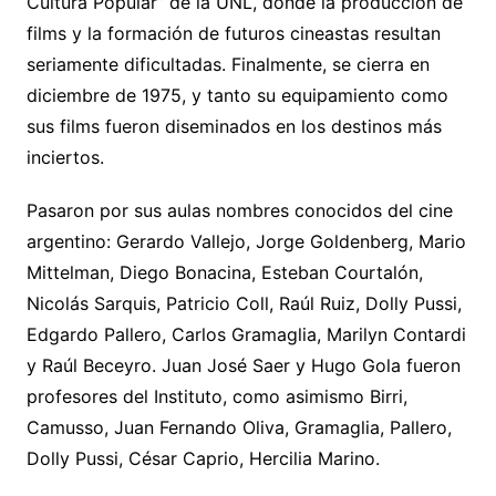
Cultura Popular” de la UNL, donde la producción de
films y la formación de futuros cineastas resultan
seriamente dificultadas. Finalmente, se cierra en
diciembre de 1975, y tanto su equipamiento como
sus films fueron diseminados en los destinos más
inciertos.
Pasaron por sus aulas nombres conocidos del cine
argentino: Gerardo Vallejo, Jorge Goldenberg, Mario
Mittelman, Diego Bonacina, Esteban Courtalón,
Nicolás Sarquis, Patricio Coll, Raúl Ruiz, Dolly Pussi,
Edgardo Pallero, Carlos Gramaglia, Marilyn Contardi
y Raúl Beceyro. Juan José Saer y Hugo Gola fueron
profesores del Instituto, como asimismo Birri,
Camusso, Juan Fernando Oliva, Gramaglia, Pallero,
Dolly Pussi, César Caprio, Hercilia Marino.