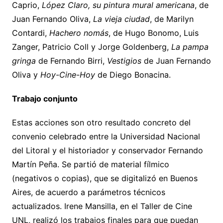
Caprio,
López Claro, su pintura mural americana
, de
Juan Fernando Oliva,
La vieja ciudad
, de Marilyn
Contardi,
Hachero nomás
, de Hugo Bonomo, Luis
Zanger, Patricio Coll y Jorge Goldenberg,
La pampa
gringa
de Fernando Birri,
Vestigios
de Juan Fernando
Oliva y
Hoy-Cine-Hoy
de Diego Bonacina.
Trabajo conjunto
Estas acciones son otro resultado concreto del
convenio celebrado entre la Universidad Nacional
del Litoral y el historiador y conservador Fernando
Martín Peña. Se partió de material fílmico
(negativos o copias), que se digitalizó en Buenos
Aires, de acuerdo a parámetros técnicos
actualizados. Irene Mansilla, en el Taller de Cine
UNL, realizó los trabajos finales para que puedan