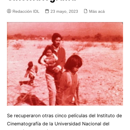
Redacción IDL
23 mayo, 2023
Más acá
Se recuperaron otras cinco películas del Instituto de
Cinematografía de la Universidad Nacional del