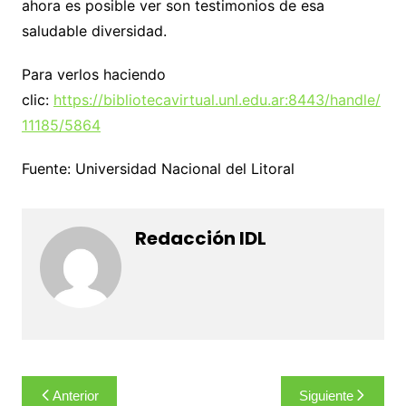
ahora es posible ver son testimonios de esa
saludable diversidad.
Para verlos haciendo
clic:
https://bibliotecavirtual.unl.edu.ar:8443/handle/
11185/5864
Fuente: Universidad Nacional del Litoral
Redacción IDL
Navegación
Anterior
Siguiente