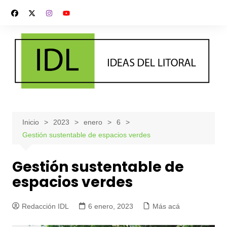
Saltar
al
contenido
Inicio
2023
enero
6
Gestión sustentable de espacios verdes
Gestión sustentable de
espacios verdes
Redacción IDL
6 enero, 2023
Más acá