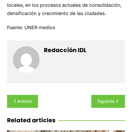
locales, en los procesos actuales de consolidación,
densificación y crecimiento de las ciudades.
Fuente: UNER medios
Redacción IDL
Navegación
Anterior
Siguiente
de
entradas
Related articles