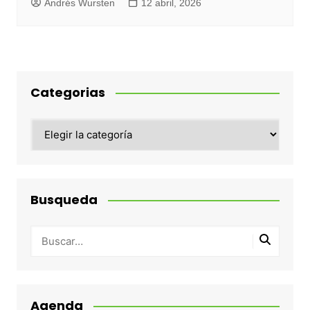
Andrés Wursten
12 abril, 2026
Categorias
Categorias
Busqueda
Agenda