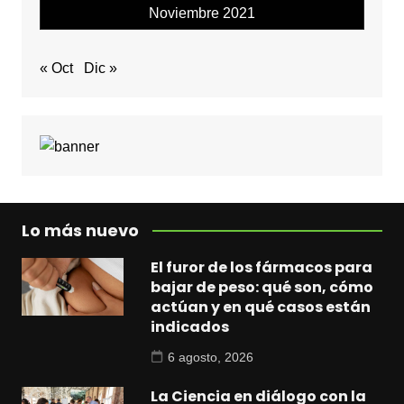
Noviembre 2021
« Oct
Dic »
Lo más nuevo
El furor de los fármacos para
bajar de peso: qué son, cómo
actúan y en qué casos están
indicados
6 agosto, 2026
La Ciencia en diálogo con la