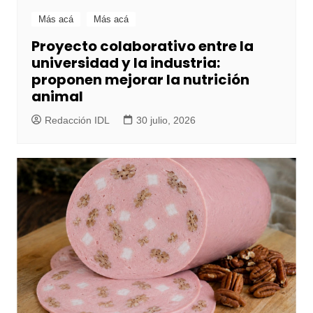
Más acá
Más acá
Proyecto colaborativo entre la
universidad y la industria:
proponen mejorar la nutrición
animal
Redacción IDL
30 julio, 2026