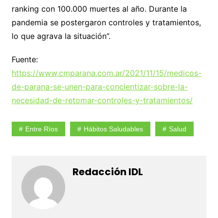
ranking con 100.000 muertes al año. Durante la
pandemia se postergaron controles y tratamientos,
lo que agrava la situación”.
Fuente:
https://www.cmparana.com.ar/2021/11/15/medicos-
de-parana-se-unen-para-concientizar-sobre-la-
necesidad-de-retomar-controles-y-tratamientos/
Entre Ríos
Hábitos Saludables
Salud
Redacción IDL