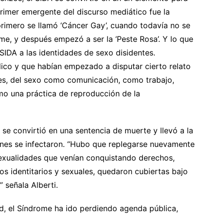
 primer emergente del discurso mediático fue la
rimero se llamó ‘Cáncer Gay’, cuando todavía no se
me, y después empezó a ser la ‘Peste Rosa’. Y lo que
SIDA a las identidades de sexo disidentes.
ico y que habían empezado a disputar cierto relato
eres, del sexo como comunicación, como trabajo,
mo una práctica de reproducción de la
se convirtió en una sentencia de muerte y llevó a la
ienes se infectaron. “Hubo que replegarse nuevamente
 sexualidades que venían conquistando derechos,
nos identitarios y sexuales, quedaron cubiertas bajo
 señala Alberti.
ad, el Síndrome ha ido perdiendo agenda pública,