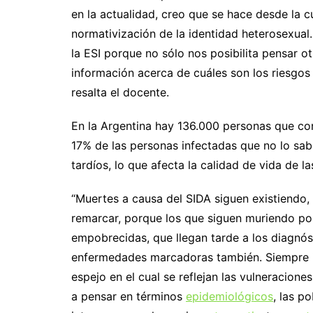
en la actualidad, creo que se hace desde la cu
normativización de la identidad heterosexual.
la ESI porque no sólo nos posibilita pensar o
información acerca de cuáles son los riesgos 
resalta el docente.
En la Argentina hay 136.000 personas que con
17% de las personas infectadas que no lo sabe
tardíos, lo que afecta la calidad de vida de l
“Muertes a causa del SIDA siguen existiendo
remarcar, porque los que siguen muriendo po
empobrecidas, que llegan tarde a los diagnós
enfermedades marcadoras también. Siempre i
espejo en el cual se reflejan las vulneracion
a pensar en términos
epidemiológicos
, las p