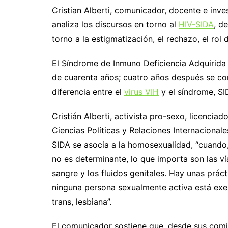
Cristian Alberti, comunicador, docente e inve
analiza los discursos en torno al
HIV-SIDA
, d
torno a la estigmatización, el rechazo, el rol 
El Síndrome de Inmuno Deficiencia Adquirida
de cuarenta años; cuatro años después se co
diferencia entre el
virus VIH
y el síndrome, SI
Cristián Alberti, activista pro-sexo, licenci
Ciencias Políticas y Relaciones Internacionale
SIDA se asocia a la homosexualidad, “cuando, 
no es determinante, lo que importa son las v
sangre y los fluidos genitales. Hay unas prác
ninguna persona sexualmente activa está exen
trans, lesbiana”.
El comunicador sostiene que, desde sus comi