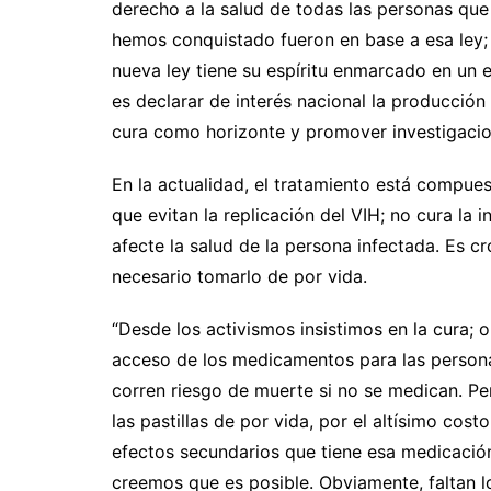
derecho a la salud de todas las personas qu
hemos conquistado fueron en base a esa ley;
nueva ley tiene su espíritu enmarcado en un
es declarar de interés nacional la producció
cura como horizonte y promover investigacio
En la actualidad, el tratamiento está compu
que evitan la replicación del VIH; no cura la i
afecte la salud de la persona infectada. Es c
necesario tomarlo de por vida.
“Desde los activismos insistimos en la cura; 
acceso de los medicamentos para las persona
corren riesgo de muerte si no se medican. 
las pastillas de por vida, por el altísimo cost
efectos secundarios que tiene esa medicación
creemos que es posible. Obviamente, faltan lo