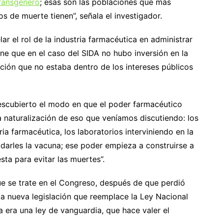
ransgénero
; esas son las poblaciones que más
s de muerte tienen”, señala el investigador.
r el rol de la industria farmacéutica en administrar
ene que en el caso del SIDA no hubo inversión en la
ación que no estaba dentro de los intereses públicos
scubierto el modo en que el poder farmacéutico
a naturalización de eso que veníamos discutiendo: los
ria farmacéutica, los laboratorios interviniendo en la
 darles la vacuna; ese poder empieza a construirse a
esta para evitar las muertes”.
ue se trate en el Congreso, después de que perdió
a nueva legislación que reemplace la Ley Nacional
 era una ley de vanguardia, que hace valer el