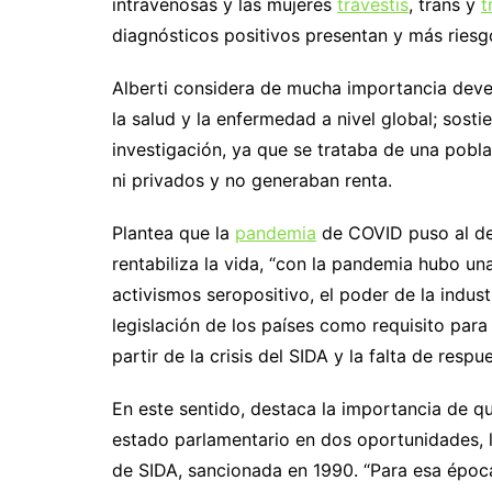
intravenosas y las mujeres
travestis
, trans y
t
diagnósticos positivos presentan y más riesgo
Alberti considera de mucha importancia devela
la salud y la enfermedad a nivel global; sosti
investigación, ya que se trataba de una pobl
ni privados y no generaban renta.
Plantea que la
pandemia
de COVID puso al de
rentabiliza la vida, “con la pandemia hubo un
activismos seropositivo, el poder de la indust
legislación de los países como requisito para
partir de la crisis del SIDA y la falta de respu
En este sentido, destaca la importancia de q
estado parlamentario en dos oportunidades, l
de SIDA, sancionada en 1990. “Para esa época