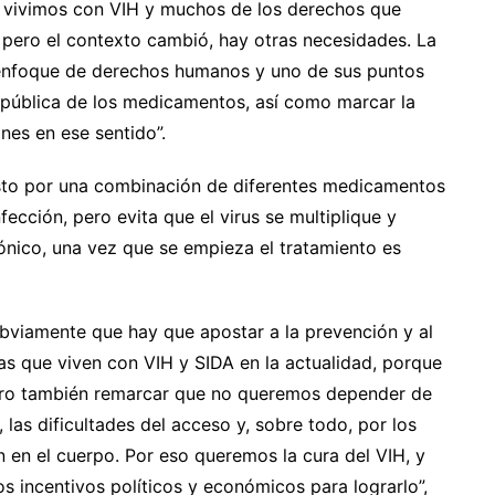
e vivimos con VIH y muchos de los derechos que
 pero el contexto cambió, hay otras necesidades. La
 enfoque de derechos humanos y uno de sus puntos
n pública de los medicamentos, así como marcar la
nes en ese sentido”.
esto por una combinación de diferentes medicamentos
nfección, pero evita que el virus se multiplique y
rónico, una vez que se empieza el tratamiento es
obviamente que hay que apostar a la prevención y al
s que viven con VIH y SIDA en la actualidad, porque
Pero también remarcar que no queremos depender de
o, las dificultades del acceso y, sobre todo, por los
 en el cuerpo. Por eso queremos la cura del VIH, y
s incentivos políticos y económicos para lograrlo”,