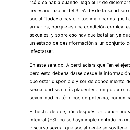
“sólo se habla cuando llega el 1º de diciembre
necesario hablar del SIDA desde la salud sexu
social “todavía hay ciertos imaginarios que h
armarios, porque es una condición crónica, e
sexuales, y sobre eso hay que batallar, ya qu
un estado de desinformación a un conjunto d
infectarse”.
En este sentido, Alberti aclara que “en el ej
pero esto debería darse desde la información
que estar disponible y ser de conocimiento de
sexualidad sea más placentero, un poquito má
sexualidad en términos de potencia, comunica
El hecho de que, aún después de quince años
Integral (ESI) no se haya implementado en m
discurso sexual que socialmente se sostiene.