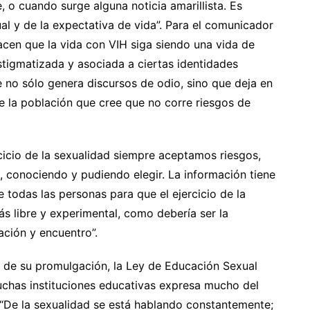
, o cuando surge alguna noticia amarillista. Es
al y de la expectativa de vida”. Para el comunicador
acen que la vida con VIH siga siendo una vida de
stigmatizada y asociada a ciertas identidades
e no sólo genera discursos de odio, sino que deja en
e la población que cree que no corre riesgos de
ercicio de la sexualidad siempre aceptamos riesgos,
, conociendo y pudiendo elegir. La información tiene
 todas las personas para que el ejercicio de la
s libre y experimental, como debería ser la
ción y encuentro”.
 de su promulgación, la Ley de Educación Sexual
uchas instituciones educativas expresa mucho del
 “De la sexualidad se está hablando constantemente;