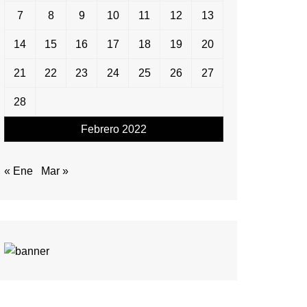
7
8
9
10
11
12
13
14
15
16
17
18
19
20
21
22
23
24
25
26
27
28
Febrero 2022
« Ene
Mar »