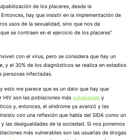
lpabilización de los placeres, desde la
 Entonces, hay que insistir en la implementación de
tros usos de la sexualidad, sino que nos da
que se contraen en el ejercicio de los placeres”
viven con el virus, pero se considera que hay un
, y el 30% de los diagnósticos se realiza en estadios
as personas infectadas.
, y esto me parece que es un dato que hay que
r HIV son las poblaciones más
vulnerables
y
ticos y, entonces, el síndrome ya avanzó y las
nsisto con una reflexión que habla del SIDA como un
es y las desigualdades de la sociedad. Si nos ponemos
oblaciones más vulnerables son las usuarias de drogas