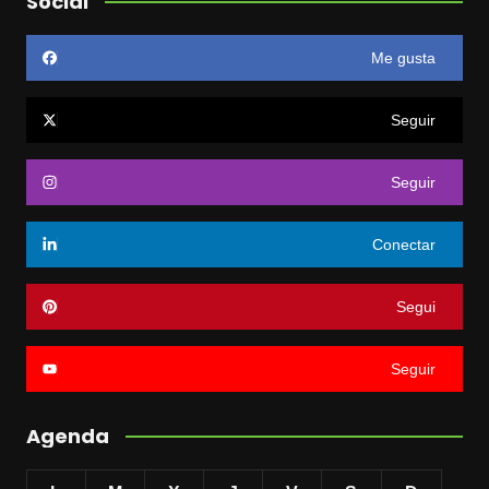
Social
Me gusta
Seguir
Seguir
Conectar
Segui
Seguir
Agenda