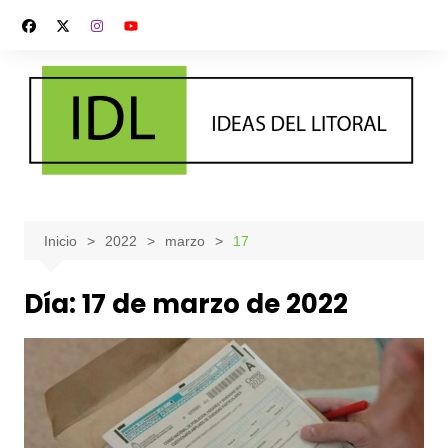
Saltar
al
contenido
Inicio
2022
marzo
17
Día:
17 de marzo de 2022