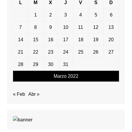
L
M
X
J
V
S
D
1
2
3
4
5
6
7
8
9
10
11
12
13
14
15
16
17
18
19
20
21
22
23
24
25
26
27
28
29
30
31
Marzo 2022
« Feb
Abr »