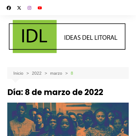
Saltar
al
contenido
Inicio
2022
marzo
8
Día:
8 de marzo de 2022