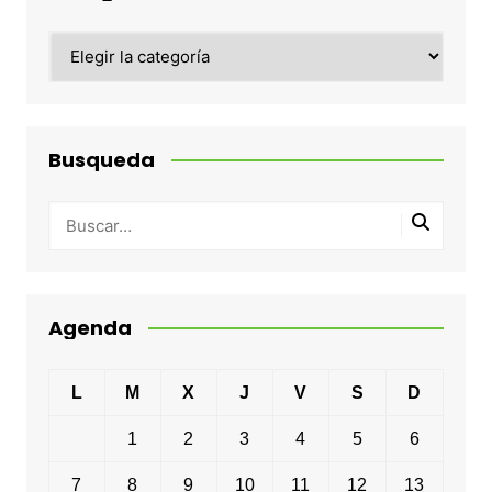
Categorias
Busqueda
Agenda
L
M
X
J
V
S
D
1
2
3
4
5
6
7
8
9
10
11
12
13