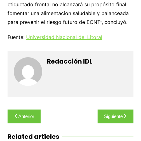
etiquetado frontal no alcanzará su propósito final:
fomentar una alimentación saludable y balanceada
para prevenir el riesgo futuro de ECNT”, concluyó.
Fuente:
Universidad Nacional del Litoral
Redacción IDL
Navegación
Anterior
Siguiente
de
entradas
Related articles