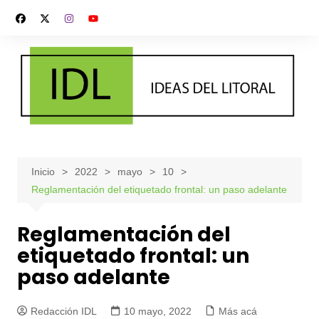
Saltar
al
contenido
Inicio
2022
mayo
10
Reglamentación del etiquetado frontal: un paso adelante
Reglamentación del
etiquetado frontal: un
paso adelante
Redacción IDL
10 mayo, 2022
Más acá