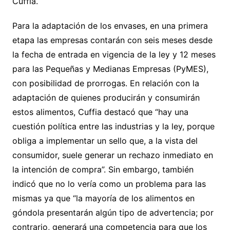
Cuffia.
Para la adaptación de los envases, en una primera
etapa las empresas contarán con seis meses desde
la fecha de entrada en vigencia de la ley y 12 meses
para las Pequeñas y Medianas Empresas (PyMES),
con posibilidad de prorrogas. En relación con la
adaptación de quienes producirán y consumirán
estos alimentos, Cuffia destacó que “hay una
cuestión política entre las industrias y la ley, porque
obliga a implementar un sello que, a la vista del
consumidor, suele generar un rechazo inmediato en
la intención de compra”. Sin embargo, también
indicó que no lo vería como un problema para las
mismas ya que “la mayoría de los alimentos en
góndola presentarán algún tipo de advertencia; por
contrario, generará una competencia para que los