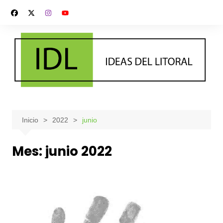
Saltar
al
contenido
Inicio
2022
junio
Mes:
junio 2022