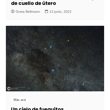
de cuello de útero
Greta Bellmann
13 junio, 2022
Más acá
Un cielo de fueguitos