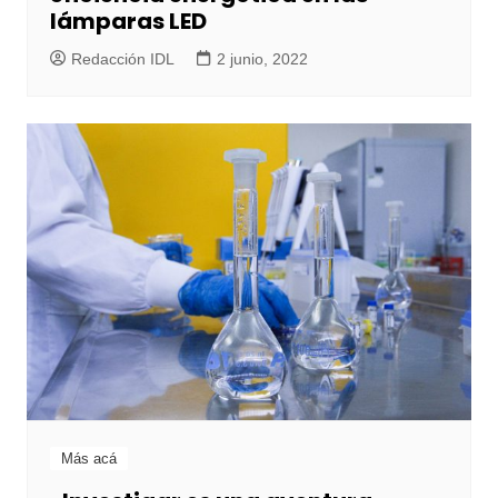
lámparas LED
Redacción IDL
2 junio, 2022
Más acá