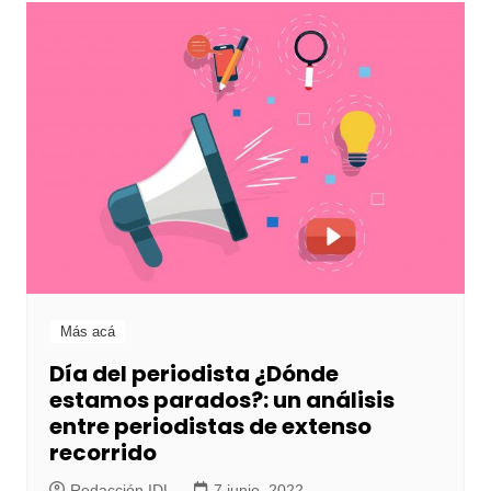
Más acá
Día del periodista ¿Dónde
estamos parados?: un análisis
entre periodistas de extenso
recorrido
Redacción IDL
7 junio, 2022