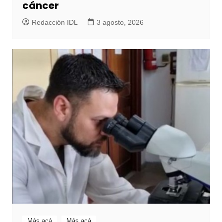
cáncer
Redacción IDL
3 agosto, 2026
Más acá
Más acá