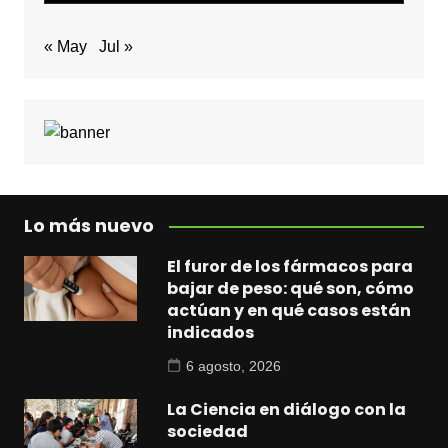
« May
Jul »
Lo más nuevo
El furor de los fármacos para
bajar de peso: qué son, cómo
actúan y en qué casos están
indicados
6 agosto, 2026
La Ciencia en diálogo con la
sociedad