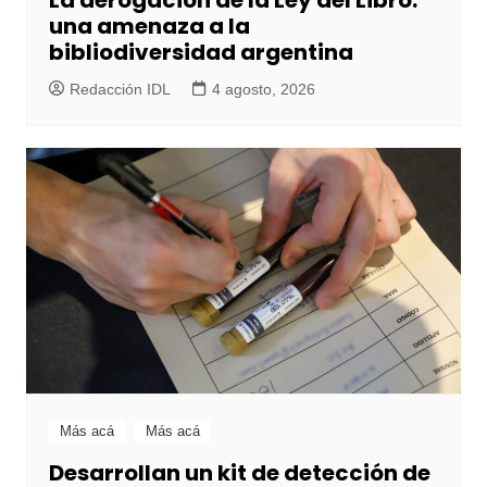
La derogación de la Ley del Libro:
una amenaza a la
bibliodiversidad argentina
Redacción IDL
4 agosto, 2026
Más acá
Más acá
Desarrollan un kit de detección de