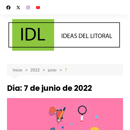
Saltar
al
contenido
Inicio
2022
junio
7
Día:
7 de junio de 2022