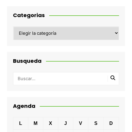
Categorias
Categorias
Busqueda
Agenda
L
M
X
J
V
S
D