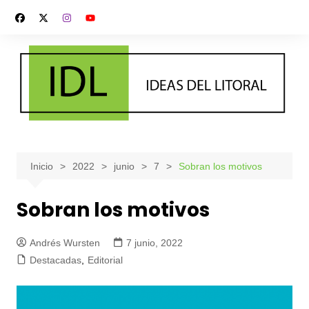
Saltar
al
contenido
Inicio
2022
junio
7
Sobran los motivos
Sobran los motivos
Andrés Wursten
7 junio, 2022
Destacadas
,
Editorial