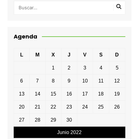
Agenda
L
M
X
J
V
S
D
1
2
3
4
5
6
7
8
9
10
11
12
13
14
15
16
17
18
19
20
21
22
23
24
25
26
27
28
29
30
Junio 2022