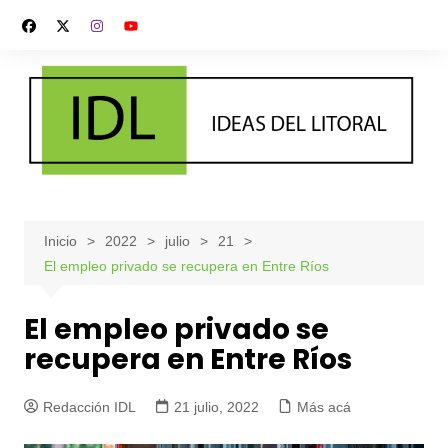
Saltar
al
contenido
Inicio
2022
julio
21
El empleo privado se recupera en Entre Ríos
El empleo privado se
recupera en Entre Ríos
Redacción IDL
21 julio, 2022
Más acá