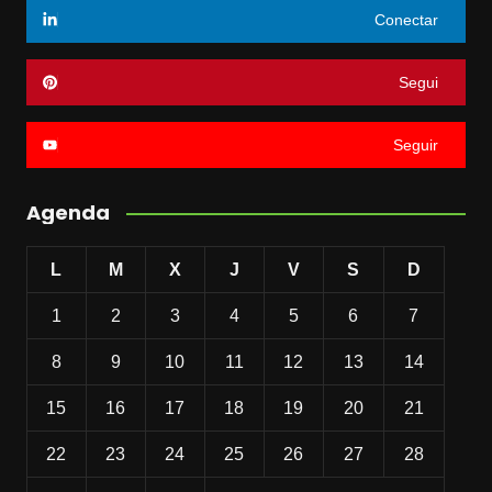
Conectar
Segui
Seguir
Agenda
L
M
X
J
V
S
D
1
2
3
4
5
6
7
8
9
10
11
12
13
14
15
16
17
18
19
20
21
22
23
24
25
26
27
28