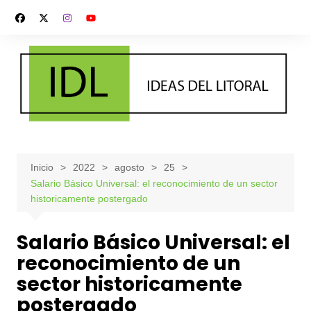
Saltar
al
contenido
Inicio
2022
agosto
25
Salario Básico Universal: el reconocimiento de un sector
historicamente postergado
Salario Básico Universal: el
reconocimiento de un
sector historicamente
postergado