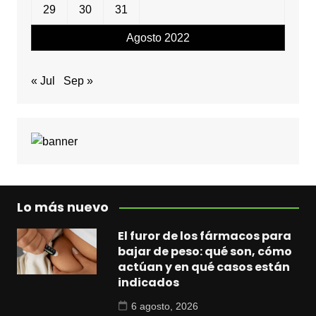
29
30
31
Agosto 2022
« Jul
Sep »
Lo más nuevo
El furor de los fármacos para
bajar de peso: qué son, cómo
actúan y en qué casos están
indicados
6 agosto, 2026