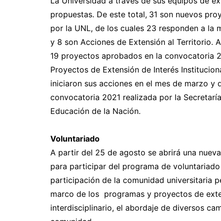
La Universidad a través de sus equipos de ex
propuestas. De este total,
31 son nuevos proy
por la UNL, de los cuales 23 responden a la 
y 8 son Acciones de Extensión al Territorio. 
19 proyectos aprobados en la convocatoria 
Proyectos de Extensión de Interés Institucion
iniciaron sus acciones en el mes de marzo y
convocatoria 2021 realizada por la Secretaría 
Educación de la Nación.
Voluntariado
A partir del 25 de agosto se abrirá una nueva
para participar del programa de voluntariado 
participación de la comunidad universitaria p
marco de los programas y proyectos de exte
interdisciplinario, el abordaje de diversos c