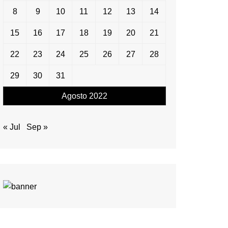
8
9
10
11
12
13
14
15
16
17
18
19
20
21
22
23
24
25
26
27
28
29
30
31
Agosto 2022
« Jul
Sep »