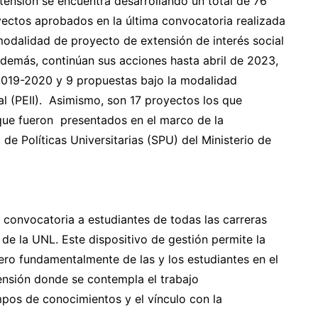
tensión se encuentra desarrollando un total de 76
ectos aprobados en la última convocatoria realizada
modalidad de proyecto de extensión de interés social
Además, continúan sus acciones hasta abril de 2023,
2019-2020 y 9 propuestas bajo la modalidad
al (PEII). Asimismo, son 17 proyectos los que
 que fueron presentados en el marco de la
de Políticas Universitarias (SPU) del Ministerio de
 convocatoria a estudiantes de todas las carreras
de la UNL. Este dispositivo de gestión permite la
ero fundamentalmente de las y los estudiantes en el
nsión donde se contempla el trabajo
ampos de conocimientos y el vínculo con la