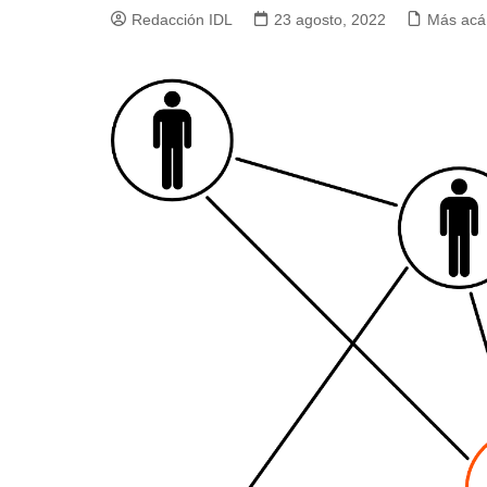
Redacción IDL
23 agosto, 2022
Más acá