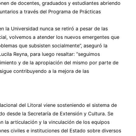
onen de docentes, graduados y estudiantes abriendo
untarios a través del Programa de Prácticas
en la Universidad nunca se retiró a pesar de las
cial, volvemos a atender los nuevos emergentes que
roblemas que subsisten socialmente”, aseguró la
Lucila Reyna, para luego resaltar: “seguimos
imiento y de la apropiación del mismo por parte de
 sigue contribuyendo a la mejora de las
cional del Litoral viene sosteniendo el sistema de
o desde la Secretaría de Extensión y Cultura. Se
an la articulación y la vinculación de los equipos
es civiles e instituciones del Estado sobre diversos