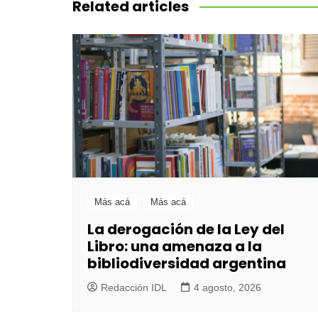
entradas
Related articles
Más acá
Más acá
La derogación de la Ley del
Libro: una amenaza a la
bibliodiversidad argentina
Redacción IDL
4 agosto, 2026