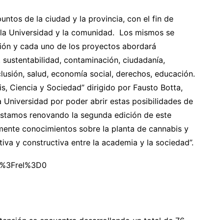
ntos de la ciudad y la provincia, con el fin de
re la Universidad y la comunidad. Los mismos se
ión y cada uno de los proyectos abordará
ustentabilidad, contaminación, ciudadanía,
clusión, salud, economía social, derechos, educación.
is, Ciencia y Sociedad” dirigido por Fausto Botta,
 Universidad por poder abrir estas posibilidades de
estamos renovando la segunda edición de este
mente conocimientos sobre la planta de cannabis y
iva y constructiva entre la academia y la sociedad”.
k%3Frel%3D0