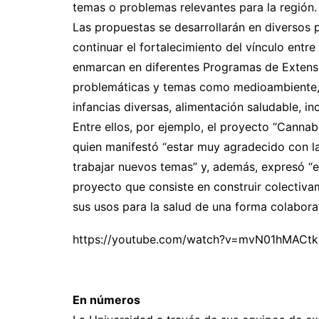
temas o problemas relevantes para la región.
Las propuestas se desarrollarán en diversos pu
continuar el fortalecimiento del vínculo ent
enmarcan en diferentes Programas de Extens
problemáticas y temas como medioambiente, s
infancias diversas, alimentación saludable, in
Entre ellos, por ejemplo, el proyecto “Cannab
quien manifestó “estar muy agradecido con la
trabajar nuevos temas” y, además, expresó “
proyecto que consiste en construir colectiva
sus usos para la salud de una forma colaborat
https://youtube.com/watch?v=mvN01hMACt
En números