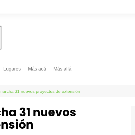
Lugares
Más acá
Más allá
Nacionales
Más Allá
Internacionales
marcha 31 nuevos proyectos de extensión
Más allá
ha 31 nuevos
ensión