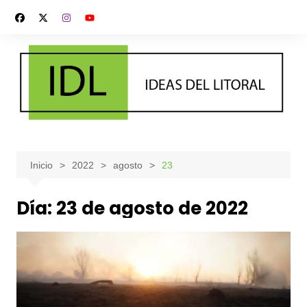
Saltar
al
contenido
Inicio
2022
agosto
23
Día:
23 de agosto de 2022