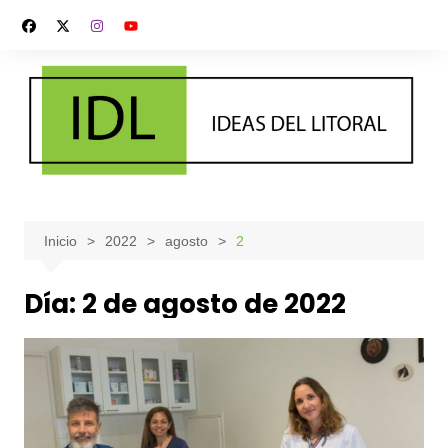
Saltar
al
contenido
Inicio
2022
agosto
2
Día:
2 de agosto de 2022