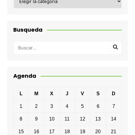
Busqueda
Agenda
L
M
X
J
V
S
D
1
2
3
4
5
6
7
8
9
10
11
12
13
14
15
16
17
18
19
20
21