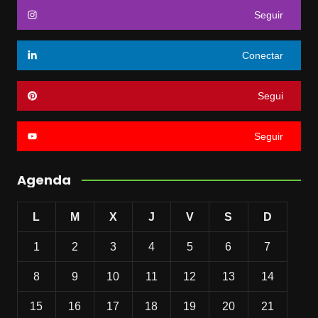
Seguir
Conectar
Segui
Seguir
Agenda
L
M
X
J
V
S
D
1
2
3
4
5
6
7
8
9
10
11
12
13
14
15
16
17
18
19
20
21