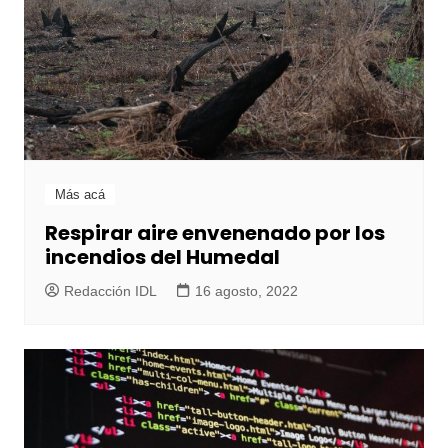
Más acá
Respirar aire envenenado por los
incendios del Humedal
Redacción IDL
16 agosto, 2022