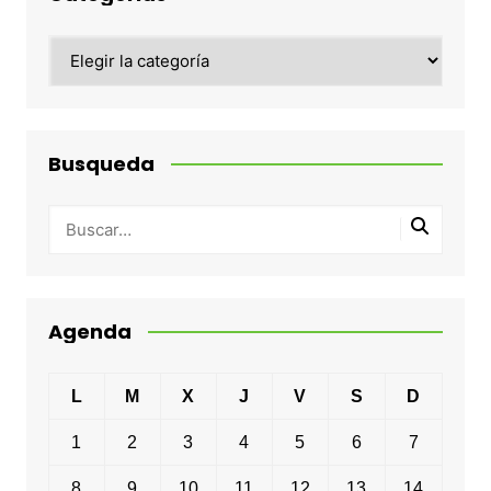
Categorias
Busqueda
Agenda
L
M
X
J
V
S
D
1
2
3
4
5
6
7
8
9
10
11
12
13
14