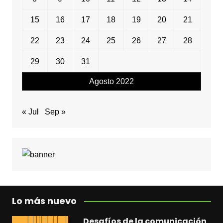
15
16
17
18
19
20
21
22
23
24
25
26
27
28
29
30
31
Agosto 2022
« Jul
Sep »
Lo más nuevo
Desafíos de la comunicación