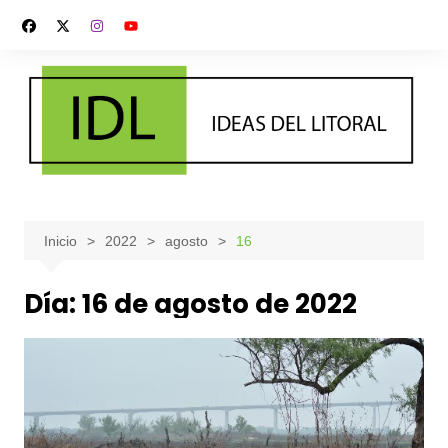
Saltar
al
contenido
Inicio
2022
agosto
16
Día:
16 de agosto de 2022