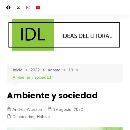
Saltar
al
contenido
Inicio
2022
agosto
19
Ambiente y sociedad
Ambiente y sociedad
Andrés Wursten
19 agosto, 2022
Destacadas
,
Hábitat