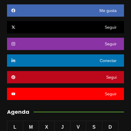
Me gusta
Seguir
Seguir
Conectar
Segui
Seguir
Agenda
L
M
X
J
V
S
D