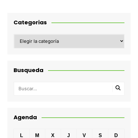
Categorias
Categorias
Busqueda
Agenda
L
M
X
J
V
S
D