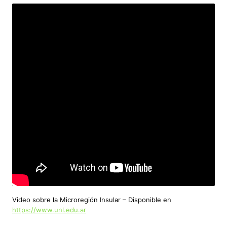
Video sobre la Microregión Insular – Disponible en
https://www.unl.edu.ar