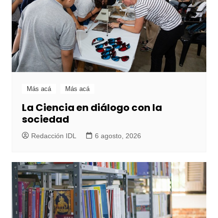
Más acá
Más acá
La Ciencia en diálogo con la
sociedad
Redacción IDL
6 agosto, 2026