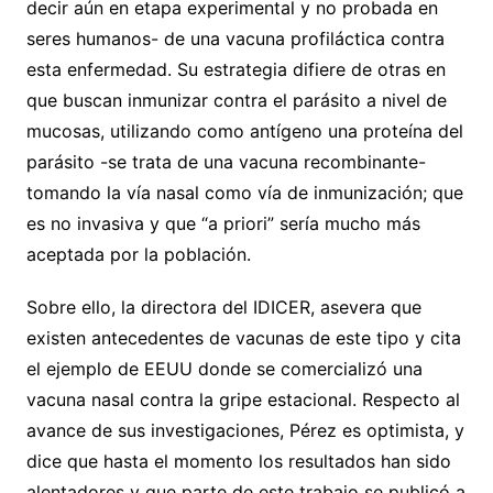
decir aún en etapa experimental y no probada en
seres humanos- de una vacuna profiláctica contra
esta enfermedad. Su estrategia difiere de otras en
que buscan inmunizar contra el parásito a nivel de
mucosas, utilizando como antígeno una proteína del
parásito -se trata de una vacuna recombinante-
tomando la vía nasal como vía de inmunización; que
es no invasiva y que “a priori” sería mucho más
aceptada por la población.
Sobre ello, la directora del IDICER, asevera que
existen antecedentes de vacunas de este tipo y cita
el ejemplo de EEUU donde se comercializó una
vacuna nasal contra la gripe estacional. Respecto al
avance de sus investigaciones, Pérez es optimista, y
dice que hasta el momento los resultados han sido
alentadores y que parte de este trabajo se publicó a