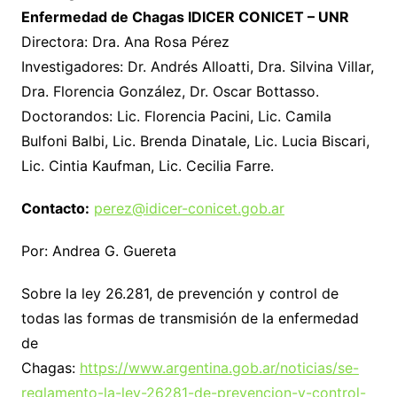
Enfermedad de Chagas IDICER CONICET – UNR
Directora: Dra. Ana Rosa Pérez
Investigadores: Dr. Andrés Alloatti, Dra. Silvina Villar,
Dra. Florencia González, Dr. Oscar Bottasso.
Doctorandos: Lic. Florencia Pacini, Lic. Camila
Bulfoni Balbi, Lic. Brenda Dinatale, Lic. Lucia Biscari,
Lic. Cintia Kaufman, Lic. Cecilia Farre.
Contacto:
perez@idicer-conicet.gob.ar
Por: Andrea G. Guereta
Sobre la ley 26.281, de prevención y control de
todas las formas de transmisión de la enfermedad
de
Chagas:
https://www.argentina.gob.ar/noticias/se-
reglamento-la-ley-26281-de-prevencion-y-control-