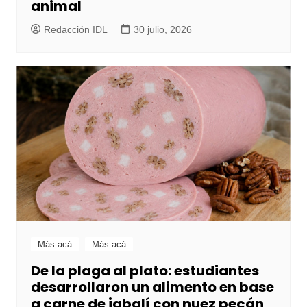
animal
Redacción IDL
30 julio, 2026
Más acá
Más acá
De la plaga al plato: estudiantes
desarrollaron un alimento en base
a carne de jabalí con nuez pecán