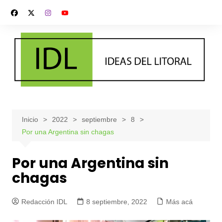
Saltar
al
contenido
Inicio
2022
septiembre
8
Por una Argentina sin chagas
Por una Argentina sin
chagas
Redacción IDL
8 septiembre, 2022
Más acá